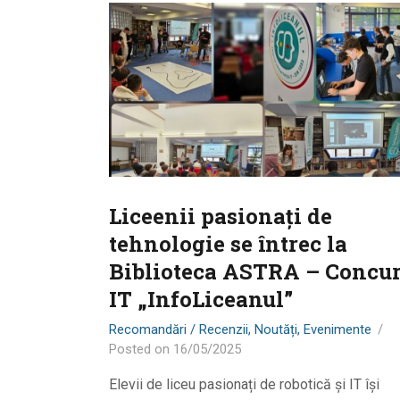
Liceenii pasionați de
tehnologie se întrec la
Biblioteca ASTRA – Concu
IT „InfoLiceanul”
Recomandări / Recenzii
,
Noutăți
,
Evenimente
Posted on
16/05/2025
Elevii de liceu pasionați de robotică și IT își