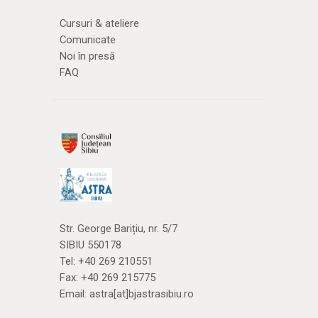
Cursuri & ateliere
Comunicate
Noi în presă
FAQ
Str. George Barițiu, nr. 5/7
SIBIU 550178
Tel:
+40 269 210551
Fax: +40 269 215775
Email:
astra[at]bjastrasibiu.ro