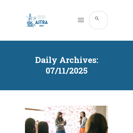
CATALOG ONLINE
DESPRE NOI
Daily Archives:
RESURSE
07/11/2025
SERVICII
INFORMAȚII UTILE
BLOG
CONTACT
CONTUL MEU