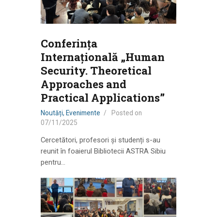
Conferința
Internațională „Human
Security. Theoretical
Approaches and
Practical Applications”
Noutăți
,
Evenimente
Posted on
07/11/2025
Cercetători, profesori și studenți s-au
reunit în foaierul Bibliotecii ASTRA Sibiu
pentru…