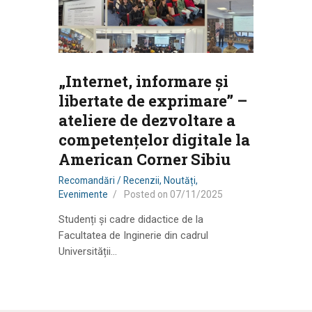
„Internet, informare și
libertate de exprimare” –
ateliere de dezvoltare a
competențelor digitale la
American Corner Sibiu
Recomandări / Recenzii
,
Noutăți
,
Evenimente
Posted on
07/11/2025
Studenți și cadre didactice de la
Facultatea de Inginerie din cadrul
Universității…