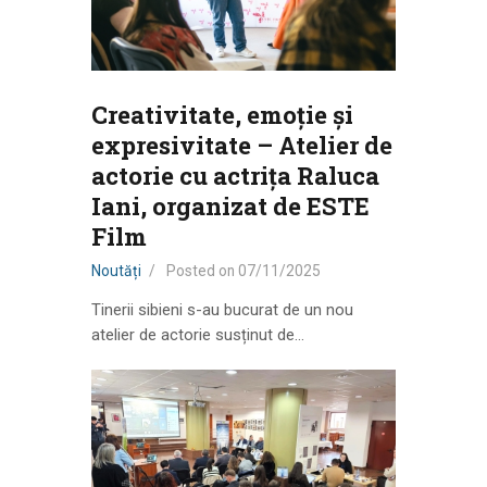
Creativitate, emoție și
expresivitate – Atelier de
actorie cu actrița Raluca
Iani, organizat de ESTE
Film
Noutăți
Posted on
07/11/2025
Tinerii sibieni s-au bucurat de un nou
atelier de actorie susținut de…