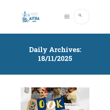
CATALOG ONLINE
DESPRE NOI
Daily Archives:
RESURSE
18/11/2025
SERVICII
INFORMAȚII UTILE
BLOG
CONTACT
CONTUL MEU