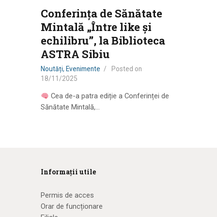
Conferința de Sănătate
Mintală „Între like și
echilibru”, la Biblioteca
ASTRA Sibiu
Noutăți
,
Evenimente
Posted on
18/11/2025
Cea de-a patra ediție a Conferinței de
Sănătate Mintală,…
Informații utile
Permis de acces
Orar de funcționare