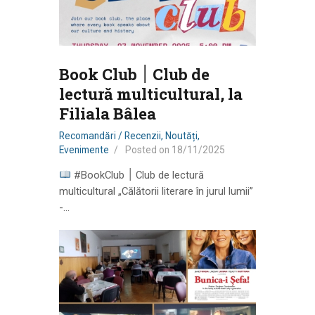
Book Club ׀ Club de
lectură multicultural, la
Filiala Bâlea
Recomandări / Recenzii
,
Noutăți
,
Evenimente
Posted on
18/11/2025
#BookClub ׀ Club de lectură
multicultural „Călătorii literare în jurul lumii”
-…