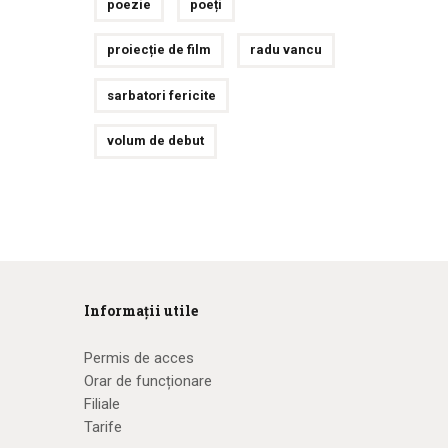
poezie
poeți
proiecție de film
radu vancu
sarbatori fericite
volum de debut
Informații utile
Permis de acces
Orar de funcționare
Filiale
Tarife