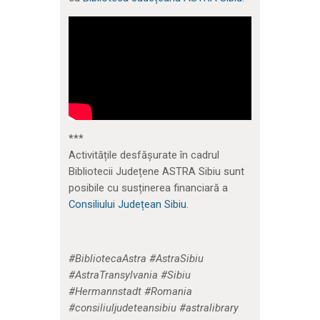
***
Activitățile desfășurate în cadrul
Bibliotecii Județene ASTRA Sibiu sunt
posibile cu susținerea financiară a
Consiliului Județean Sibiu.
#BibliotecaAstra #AstraSibiu
#AstraTransylvania #Sibiu
#Hermannstadt #Romania
#consiliuljudeteansibiu #astralibrary