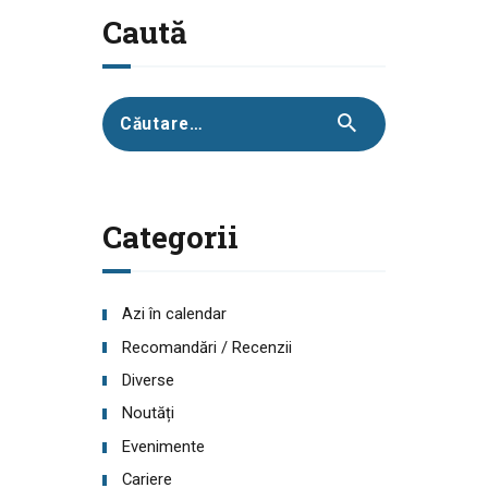
Caută
Caută
după:
Categorii
Azi în calendar
Recomandări / Recenzii
Diverse
Noutăți
Evenimente
Cariere