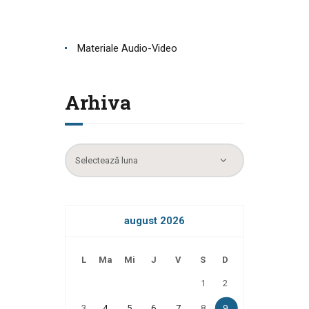
Materiale Audio-Video
Arhiva
Arhiva
august 2026
L
Ma
Mi
J
V
S
D
1
2
3
4
5
6
7
8
9