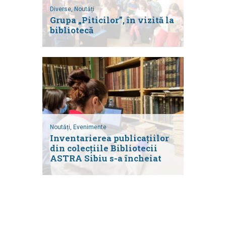
Diverse,
Noutăți
Grupa „Piticilor”, în vizită la
bibliotecă
Noutăți,
Evenimente
Inventarierea publicațiilor
din colecțiile Bibliotecii
ASTRA Sibiu s-a încheiat