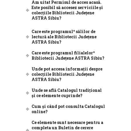
Am uitat Permisul de acces acasă.
Este posibil să accesez serviciile și
colecțiile Bibliotecii Județene
ASTRA Sibiu?
Care este programul* sălilor de
lectură ale Bibliotecii Județene
ASTRA Sibiu?
Care este programul filialelor*
Bibliotecii Județene ASTRA Sibiu?
Unde pot accesa informații despre
colecțiile Bibliotecii Județene
ASTRA Sibiu?
Unde se află Catalogul tradițional
și ce elemente cuprinde?
Cum și când pot consulta Catalogul
online?
Ce elemente sunt necesare pentru a
completa un Buletin de cerere