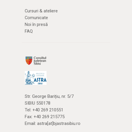
Cursuri & ateliere
Comunicate
Noi în presă
FAQ
Str. George Barițiu, nr. 5/7
SIBIU 550178
Tel:
+40 269 210551
Fax: +40 269 215775
Email:
astra[at]bjastrasibiu.ro