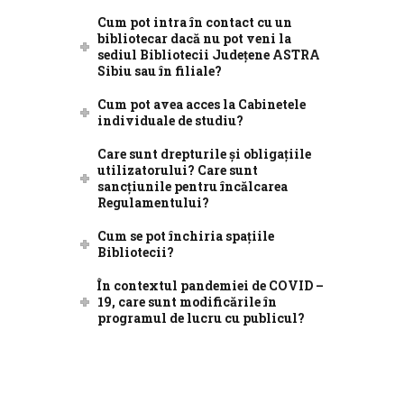
Cum pot intra în contact cu un
bibliotecar dacă nu pot veni la
sediul Bibliotecii Județene ASTRA
Sibiu sau în filiale?
Cum pot avea acces la Cabinetele
individuale de studiu?
Care sunt drepturile și obligațiile
utilizatorului? Care sunt
sancțiunile pentru încălcarea
Regulamentului?
Cum se pot închiria spațiile
Bibliotecii?
În contextul pandemiei de COVID –
19, care sunt modificările în
programul de lucru cu publicul?