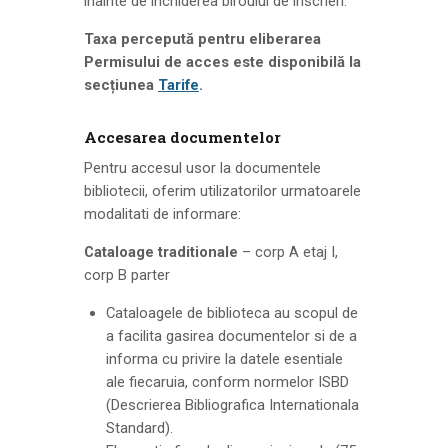
înainte de închiderea biroului de înscrieri.
Taxa percepută pentru eliberarea
Permisului de acces este disponibilă la
secțiunea
Tarife
.
Accesarea documentelor
Pentru accesul usor la documentele
bibliotecii, oferim utilizatorilor urmatoarele
modalitati de informare:
Cataloage traditionale
– corp A etaj I,
corp B parter
Cataloagele de biblioteca au scopul de
a facilita gasirea documentelor si de a
informa cu privire la datele esentiale
ale fiecaruia, conform normelor ISBD
(Descrierea Bibliografica Internationala
Standard).