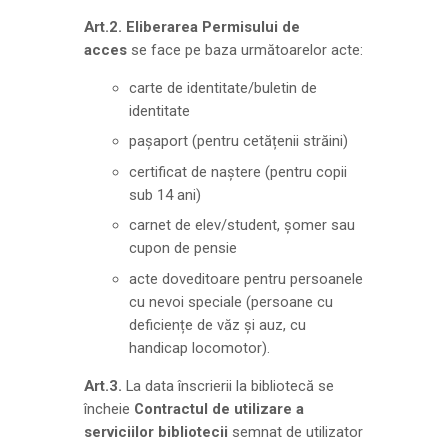
Art.2.
Eliberarea Permisului de
acces
se face pe baza următoarelor acte:
carte de identitate/buletin de
identitate
pașaport (pentru cetățenii străini)
certificat de naștere (pentru copii
sub 14 ani)
carnet de elev/student, șomer sau
cupon de pensie
acte doveditoare pentru persoanele
cu nevoi speciale (persoane cu
deficiențe de văz și auz, cu
handicap locomotor).
Art.3.
La data înscrierii la bibliotecă se
încheie
Contractul de utilizare a
serviciilor bibliotecii
semnat de utilizator