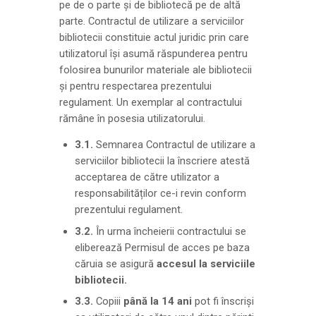
pe de o parte și de bibliotecă pe de altă
parte. Contractul de utilizare a serviciilor
bibliotecii constituie actul juridic prin care
utilizatorul își asumă răspunderea pentru
folosirea bunurilor materiale ale bibliotecii
și pentru respectarea prezentului
regulament. Un exemplar al contractului
rămâne în posesia utilizatorului.
3.1.
Semnarea Contractul de utilizare a
serviciilor bibliotecii la înscriere atestă
acceptarea de către utilizator a
responsabilităților ce-i revin conform
prezentului regulament.
3.2.
În urma încheierii contractului se
eliberează Permisul de acces pe baza
căruia se asigură
accesul la serviciile
bibliotecii.
3.3.
Copiii
până la 14 ani
pot fi înscriși