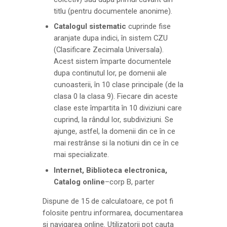
titlu (pentru documentele anonime).
Catalogul sistematic
cuprinde fise
aranjate dupa indici, în sistem CZU
(Clasificare Zecimala Universala).
Acest sistem împarte documentele
dupa continutul lor, pe domenii ale
cunoasterii, în 10 clase principale (de la
clasa 0 la clasa 9). Fiecare din aceste
clase este împartita în 10 diviziuni care
cuprind, la rândul lor, subdiviziuni. Se
ajunge, astfel, la domenii din ce în ce
mai restrânse si la notiuni din ce în ce
mai specializate.
Internet, Biblioteca electronica,
Catalog online
–corp B, parter
Dispune de 15 de calculatoare, ce pot fi
folosite pentru informarea, documentarea
si navigarea online. Utilizatorii pot cauta