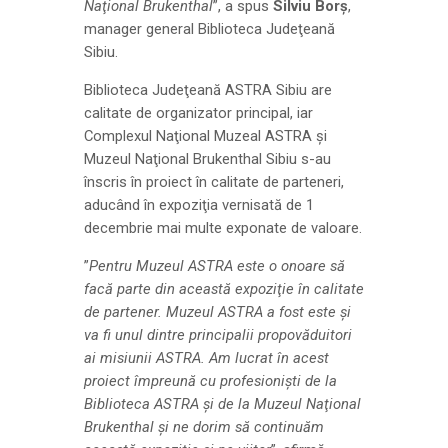
Naţional Brukenthal
”, a spus
Silviu Borş
,
manager general Biblioteca Judeţeană
Sibiu.
Biblioteca Judeţeană ASTRA Sibiu are
calitate de organizator principal, iar
Complexul Naţional Muzeal ASTRA şi
Muzeul Naţional Brukenthal Sibiu s-au
înscris în proiect în calitate de parteneri,
aducând în expoziţia vernisată de 1
decembrie mai multe exponate de valoare.
”
Pentru Muzeul ASTRA este o onoare să
facă parte din această expoziţie în calitate
de partener. Muzeul ASTRA a fost este şi
va fi unul dintre principalii propovăduitori
ai misiunii ASTRA. Am lucrat în acest
proiect împreună cu profesionişti de la
Biblioteca ASTRA şi de la Muzeul Naţional
Brukenthal şi ne dorim să continuăm