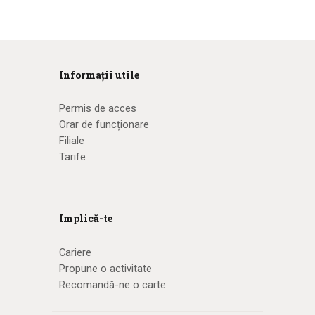
Informații utile
Permis de acces
Orar de funcționare
Filiale
Tarife
Implică-te
Cariere
Propune o activitate
Recomandă-ne o carte