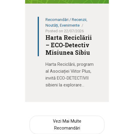
Recomandări / Recenzii
,
Noutăți
,
Evenimente
Posted on 22/07/2026
Harta Reciclării
– ECO-Detectiv
Misiunea Sibiu
Harta Reciclării, program
al Asociației Viitor Plus,
invită ECO-DETECTIVII
sibieni la explorare…
Vezi Mai Multe
Recomandări