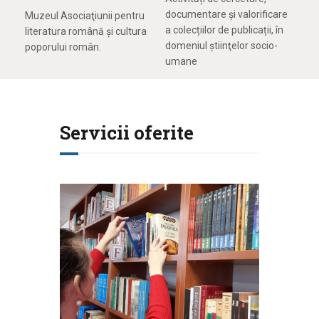
documentare și valorificare
Muzeul Asociaţiunii pentru
a colecțiilor de publicații, în
literatura română şi cultura
domeniul ştiinţelor socio-
poporului român.
umane
Servicii oferite