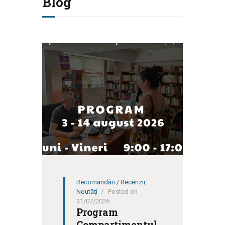
Blog
Recomandări / Recenzii
,
Noutăți
Posted on
31/07/2026
Program
Compartimentul