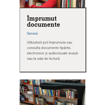
Împrumut
documente
Servicii
Utilizatorii pot împrumuta sau
consulta documente tipărite,
electronice și audiovizuale acasă
sau la sala de lectură.