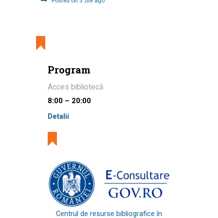
Posted on 3 zile ago
Program
Acces bibliotecă
8:00 – 20:00
Detalii
Centrul de resurse bibliografice în