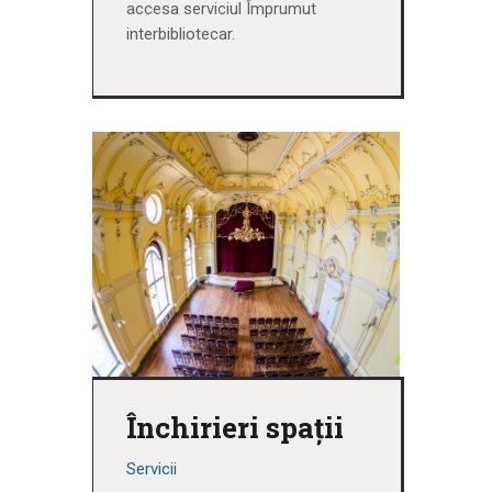
accesa serviciul Împrumut
interbibliotecar.
Închirieri spații
Servicii