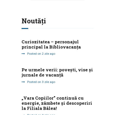
Noutăți
Curiozitatea – personajul
principal la Bibliovacanța
Posted on 2 zile ago
Pe urmele verii: povești, vise și
jurnale de vacanță
Posted on 3 zile ago
„Vara Copiilor” continuă cu
energie, zâmbete și descoperiri
la Filiala Bâlea!