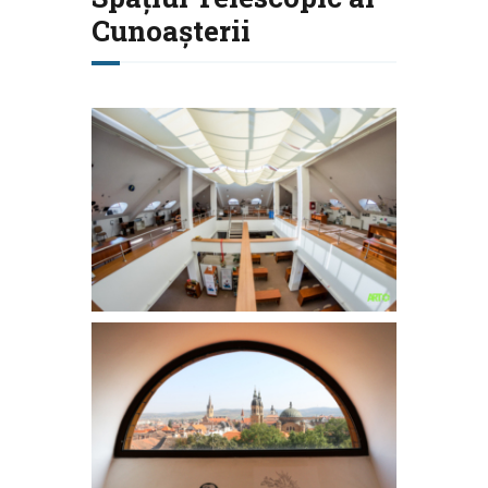
Cunoașterii