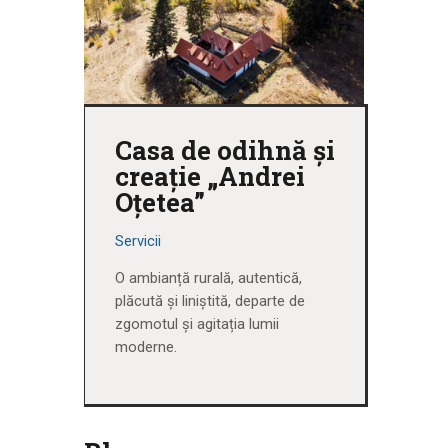
Casa de odihnă și
creație „Andrei
Oțetea”
Servicii
O ambianță rurală, autentică,
plăcută și liniștită, departe de
zgomotul și agitația lumii
moderne.