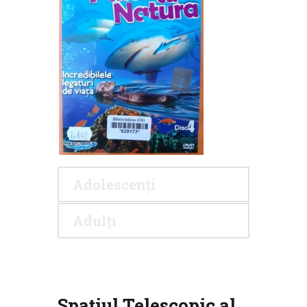
Adolescenți
Adulți
Spațiul Telescopic al