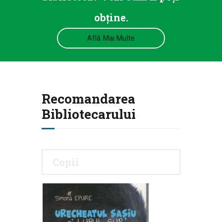
obține.
Află Mai Multe
Recomandarea
Bibliotecarului
Copii