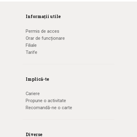
Informații utile
Permis de acces
Orar de funcționare
Filiale
Tarife
Implică-te
Cariere
Propune o activitate
Recomandă-ne o carte
Diverse