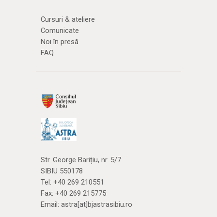
Cursuri & ateliere
Comunicate
Noi în presă
FAQ
Str. George Barițiu, nr. 5/7
SIBIU 550178
Tel:
+40 269 210551
Fax: +40 269 215775
Email:
astra[at]bjastrasibiu.ro