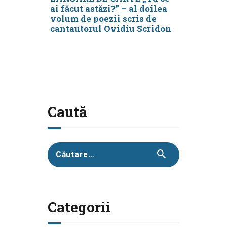
ai făcut astăzi?” – al doilea
volum de poezii scris de
cantautorul Ovidiu Scridon
Caută
Caută
după:
Categorii