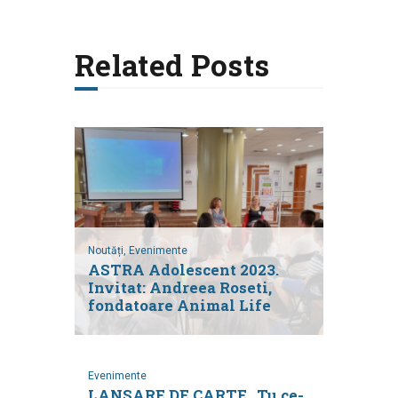
Related Posts
Noutăți,
Evenimente
ASTRA Adolescent 2023.
Invitat: Andreea Roseti,
fondatoare Animal Life
Evenimente
LANSARE DE CARTE „Tu ce-