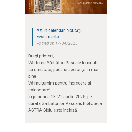
Azi în calendar
,
Noutăți
,
Evenimente
Posted on 17/04/2025
Dragi prieteni,
Vă dorim Sărbători Pascale luminate,
cu sănătate, pace și speranță în mai
bine!
Vă mulțumim pentru încredere și
colaborare!
În perioada 18-21 aprilie 2025, pe
durata Sărbătorilor Pascale, Biblioteca
ASTRA Sibiu este închisă.