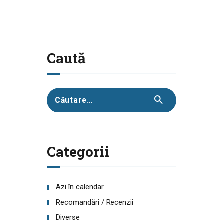
Caută
Caută
după:
Categorii
Azi în calendar
Recomandări / Recenzii
Diverse