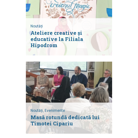
Noutăți
Ateliere creative și
educative la Filiala
Hipodrom
Noutăți,
Evenimente
Masă rotundă dedicată lui
Timotei Cipariu