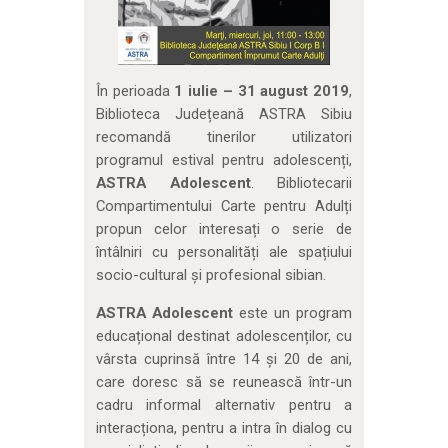
În perioada
1 iulie – 31 august 2019
,
Biblioteca Județeană ASTRA Sibiu
recomandă tinerilor utilizatori
programul estival pentru adolescenți,
ASTRA Adolescent
. Bibliotecarii
Compartimentului Carte pentru Adulți
propun celor interesați o serie de
întâlniri cu personalități ale spațiului
socio-cultural și profesional sibian.
ASTRA Adolescent
este un program
educațional destinat adolescenților, cu
vârsta cuprinsă între 14 și 20 de ani,
care doresc să se reunească într-un
cadru informal alternativ pentru a
interacționa, pentru a intra în dialog cu