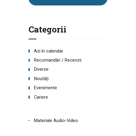
după:
Categorii
Azi în calendar
Recomandări / Recenzii
Diverse
Noutăți
Evenimente
Cariere
Materiale Audio-Video