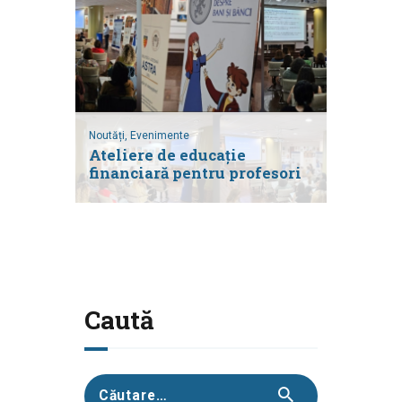
Noutăți,
Evenimente
Ateliere de educație
financiară pentru profesori
Caută
Caută