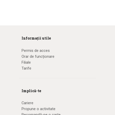
Informații utile
Permis de acces
Orar de funcționare
Filiale
Tarife
Implică-te
Cariere
Propune o activitate
Recomandă-ne o carte