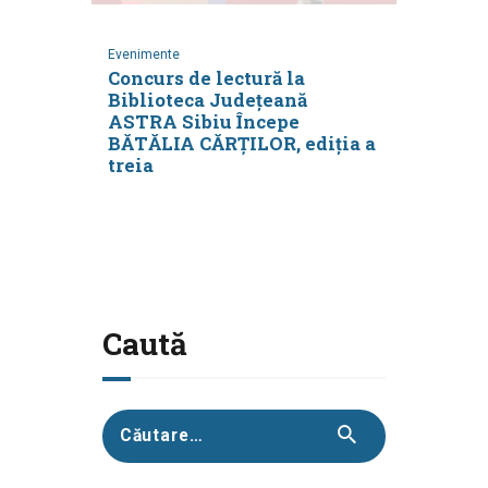
Evenimente
Concurs de lectură la
Biblioteca Județeană
ASTRA Sibiu Începe
BĂTĂLIA CĂRŢILOR, ediția a
treia
Caută
Caută
după: