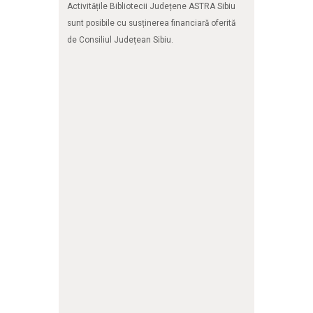
Activitățile Bibliotecii Județene ASTRA Sibiu
sunt posibile cu susținerea financiară oferită
de Consiliul Județean Sibiu.