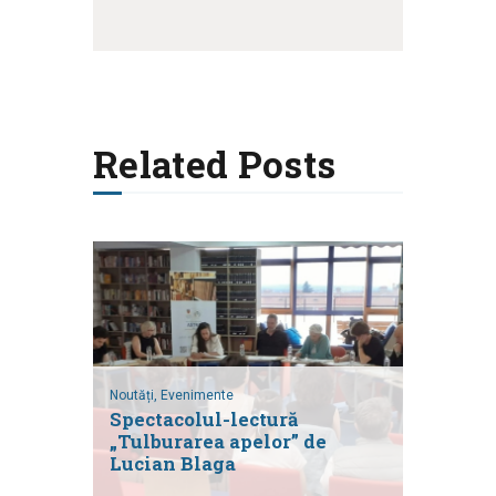
Related Posts
Noutăți,
Evenimente
Spectacolul-lectură
„Tulburarea apelor” de
Lucian Blaga