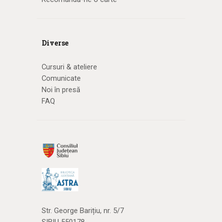
Diverse
Cursuri & ateliere
Comunicate
Noi în presă
FAQ
Str. George Barițiu, nr. 5/7
SIBIU 550178