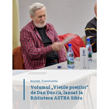
Noutăți,
Evenimente
Volumul „Viețile poeților”
de Dan Dănilă, lansat la
Biblioteca ASTRA Sibiu