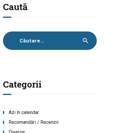
Caută
Caută
după:
Categorii
Azi în calendar
Recomandări / Recenzii
Diverse