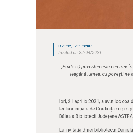
Diverse
,
Evenimente
Posted on 22/04/2021
„Poate că povestea este cea mai fr
leagănă lumea, cu povești ne 
Ieri, 21 aprilie 2021, a avut loc cea 
lectură inițiate de Grădinița cu progr
Bâlea a Bibliotecii Județene ASTRA 
La invitația d-nei bibliotecar Daniel