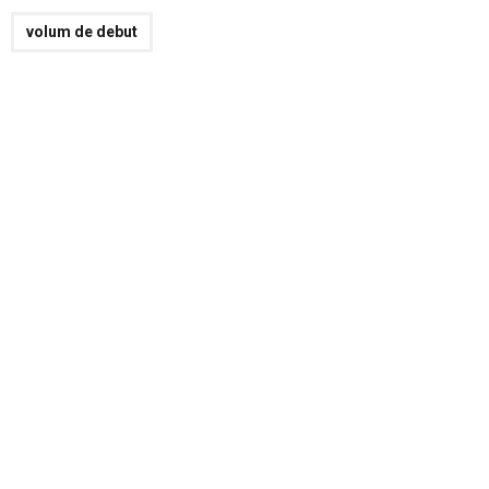
volum de debut