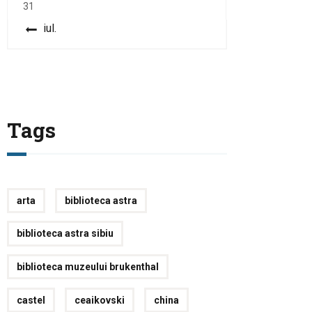
31
« iul.
Tags
arta
biblioteca astra
biblioteca astra sibiu
biblioteca muzeului brukenthal
castel
ceaikovski
china