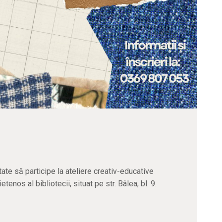
itate să participe la ateliere creativ-educative
tenos al bibliotecii, situat pe str. Bâlea, bl. 9.