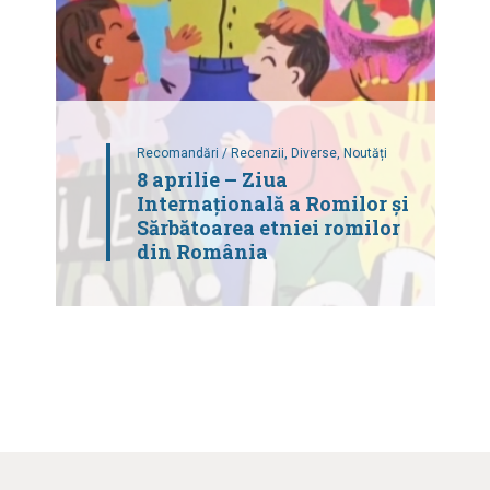
Recomandări / Recenzii,
Diverse,
Noutăți
8 aprilie – Ziua
Internaţională a Romilor și
Sărbătoarea etniei romilor
din România