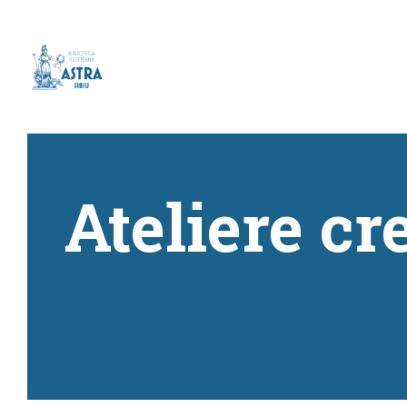
Ateliere cr