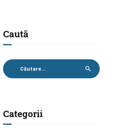
Caută
Caută
după:
Categorii