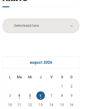
Arhiva
august 2026
L
Ma
Mi
J
V
S
D
1
2
3
4
5
6
7
8
9
10
11
12
13
14
15
16