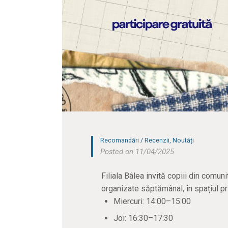
Recomandări / Recenzii
,
Noutăți
Posted on 11/04/2025
Filiala Bâlea invită copiii din comun
organizate săptămânal, în spațiul prie
Miercuri: 14:00–15:00
Joi: 16:30–17:30