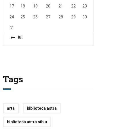
17
18
19
20
21
22
23
24
25
26
27
28
29
30
31
« iul.
Tags
arta
biblioteca astra
biblioteca astra sibiu