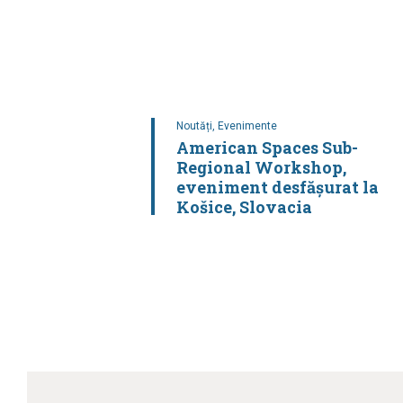
Noutăți,
Evenimente
American Spaces Sub-
Regional Workshop,
eveniment desfășurat la
Košice, Slovacia