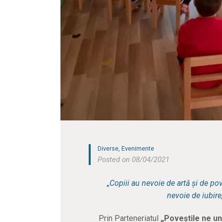
Diverse
,
Evenimente
Posted on 08/04/2021
„Copiii au nevoie de artă și de po
nevoie de iubire
Prin Parteneriatul
„Poveștile ne u