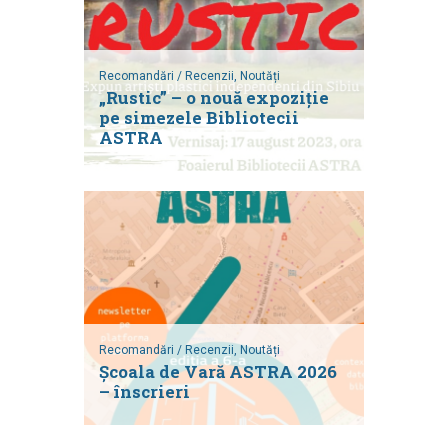
Recomandări / Recenzii,
Noutăți
„Rustic” – o nouă expoziție
pe simezele Bibliotecii
ASTRA
Recomandări / Recenzii,
Noutăți
Școala de Vară ASTRA 2026
– înscrieri