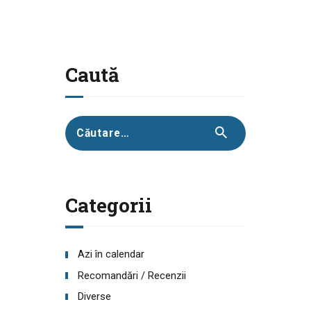
Caută
Caută
după:
Categorii
Azi în calendar
Recomandări / Recenzii
Diverse