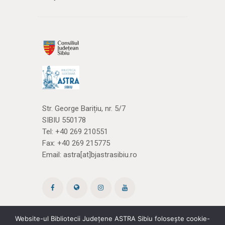
Str. George Barițiu, nr. 5/7
SIBIU 550178
Tel:
+40 269 210551
Fax: +40 269 215775
Email:
astra[at]bjastrasibiu.ro
Website-ul Bibliotecii Județene ASTRA Sibiu folosește cookie-