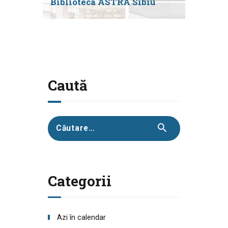
Biblioteca ASTRA Sibiu
Caută
Caută
după:
Categorii
Azi în calendar