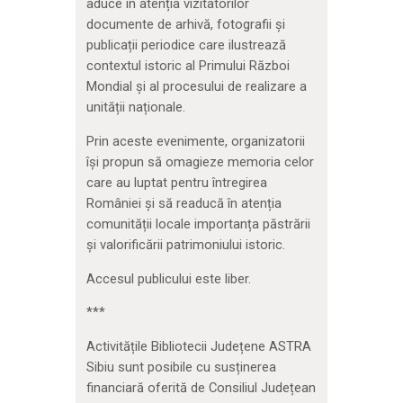
aduce în atenția vizitatorilor
documente de arhivă, fotografii și
publicații periodice care ilustrează
contextul istoric al Primului Război
Mondial și al procesului de realizare a
unității naționale.
Prin aceste evenimente, organizatorii
își propun să omagieze memoria celor
care au luptat pentru întregirea
României și să readucă în atenția
comunității locale importanța păstrării
și valorificării patrimoniului istoric.
Accesul publicului este liber.
***
Activitățile Bibliotecii Județene ASTRA
Sibiu sunt posibile cu susținerea
financiară oferită de Consiliul Județean