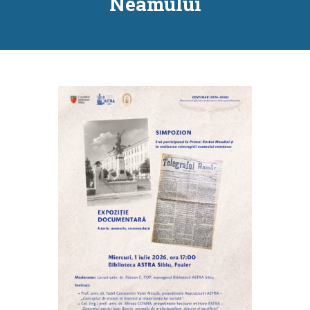
Neamului