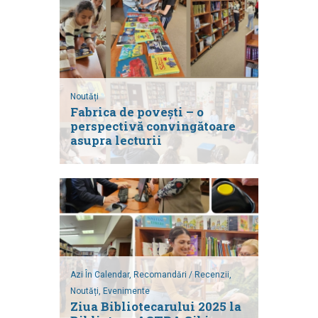
Noutăți
Fabrica de povești – o
perspectivă convingătoare
asupra lecturii
Azi În Calendar,
Recomandări / Recenzii,
Noutăți,
Evenimente
Ziua Bibliotecarului 2025 la