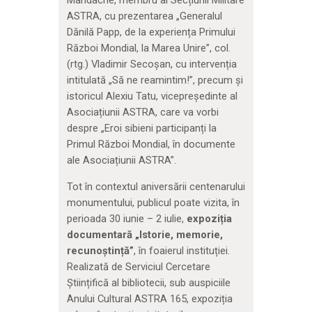
ASTRA, cu prezentarea „Generalul
Dănilă Papp, de la experiența Primului
Război Mondial, la Marea Unire”, col.
(rtg.) Vladimir Secoșan, cu intervenția
intitulată „Să ne reamintim!”, precum și
istoricul Alexiu Tatu, vicepreședinte al
Asociațiunii ASTRA, care va vorbi
despre „Eroi sibieni participanți la
Primul Război Mondial, în documente
ale Asociațiunii ASTRA”.
Tot în contextul aniversării centenarului
monumentului, publicul poate vizita, în
perioada 30 iunie – 2 iulie,
expoziția
documentară „Istorie, memorie,
recunoștință”
, în foaierul instituției.
Realizată de Serviciul Cercetare
Științifică al bibliotecii, sub auspiciile
Anului Cultural ASTRA 165, expoziția