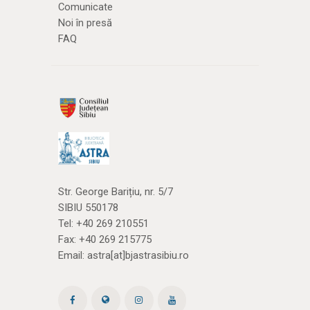
Comunicate
Noi în presă
FAQ
Str. George Barițiu, nr. 5/7
SIBIU 550178
Tel:
+40 269 210551
Fax: +40 269 215775
Email:
astra[at]bjastrasibiu.ro