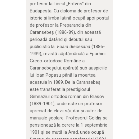
profesor la Liceul „Eötvös” din
Budapesta. Cu diploma de profesor de
istorie și limba latină ocupă apoi postul
de profesor la Preparandia din
Caransebeș (1886-89), din această
perioadă datând și debutul său
publicistic la
Foaia diecesană
(1886-
1939), revistă săptămânală a Eparhiei
Greco-ortodoxe Române a
Caransebeșului, apărută sub auspiciile
lui Ioan Popasu până la moartea
acestuia în 1889. De la Caransebeș
este transferat la prestigiosul
Gimnaziul ortodox român din Brașov
(1889-1901), unde este un profesor
apreciat de elevii săi, dar și autor de
manuale școlare. Profesorul Goldiș se
pensionează la cerere la 1 septembrie
1901 și se mută la Arad, unde ocupă