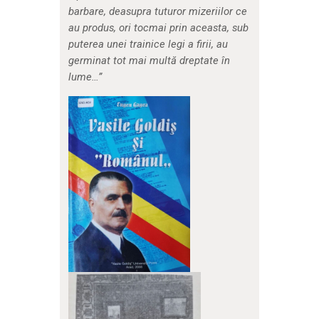
barbare, deasupra tuturor mizeriilor ce
au produs, ori tocmai prin aceasta, sub
puterea unei trainice legi a firii, au
germinat tot mai multă dreptate în
lume…”