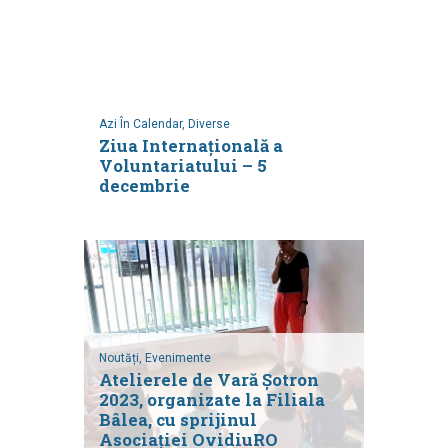
Azi În Calendar,
Diverse
Ziua Internațională a
Voluntariatului – 5
decembrie
Noutăți,
Evenimente
Atelierele de Vară Șotron
2023, organizate la Filiala
Bâlea, cu sprijinul
Asociației OvidiuRO