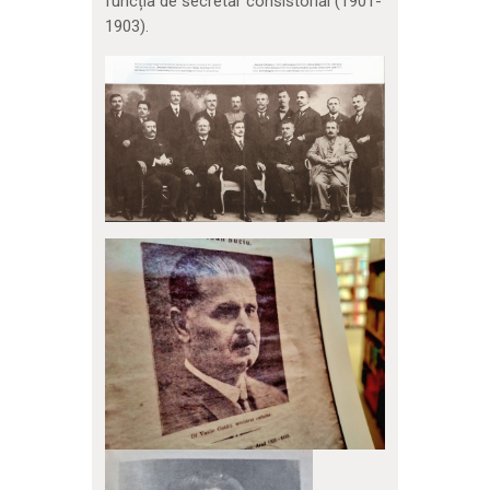
funcția de secretar consistorial (1901-
1903).