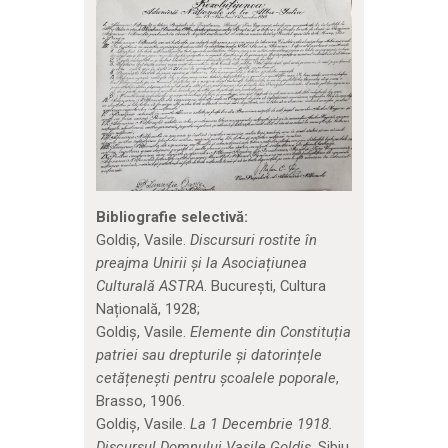
Bibliografie selectivă:
Goldiș, Vasile.
Discursuri rostite în
preajma Unirii și la Asociațiunea
Culturală ASTRA
. București, Cultura
Națională, 1928;
Goldiș, Vasile.
Elemente din Constituția
patriei sau drepturile și datorințele
cetățenești pentru școalele poporale
,
Brasso, 1906.
Goldiș, Vasile.
La 1 Decembrie 1918.
Discursul Domnului Vasile Goldiș
. Sibiu,