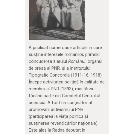
A publicat numeroase articole în care
susține interesele românilor, primind
conducerea ziarului
Românul
, organul
de presă al PNR, și a Institutului
Tipografic Concordia (1911-16; 1918).
Începe activitatea politică în calitate de
membru al PNR (1893), mai târziu
făcând parte din Comitetul Central al
acestuia. A fost un susținător al
promovării activismului PNR
(participarea la viața politică și
susținerea revendicărilor naționale).
Este ales la Radna deputat în