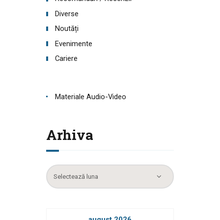
Diverse
Noutăți
Evenimente
Cariere
Materiale Audio-Video
Arhiva
Arhiva
august 2026