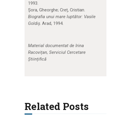
1993.
Șora, Gheorghe; Creț, Cristian.
Biografia unui mare luptător: Vasile
Goldiș
. Arad, 1994.
Material documentat de Irina
Racovițan, Serviciul Cercetare
Științifică
Related Posts