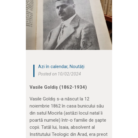
Azi în calendar
,
Noutăți
Posted on 10/02/2024
Vasile Goldiș (1862-1934)
Vasile Goldiș s-a născut la 12
noiembrie 1862 în casa bunicului său
din satul Mocirla (astăzi locul natal îi
poartă numele) într-o familie de șapte
copii. Tatăl lui, Isaia, absolvent al
Institutului Teologic din Arad, era preot