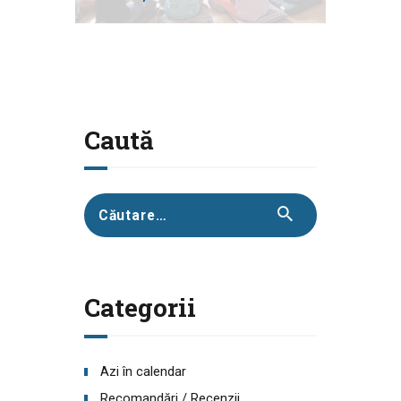
Caută
Caută
după:
Categorii
Azi în calendar
Recomandări / Recenzii