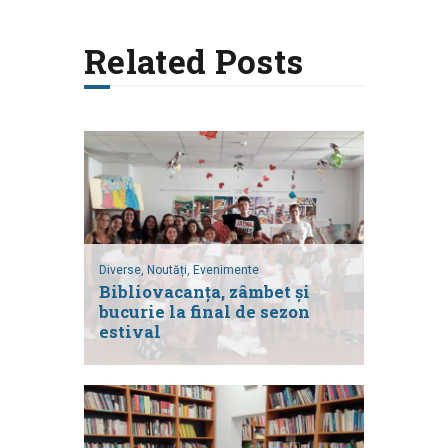
Related Posts
Diverse,
Noutăți,
Evenimente
Bibliovacanța, zâmbet și
bucurie la final de sezon
estival