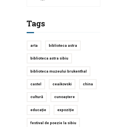
Tags
arta
biblioteca astra
biblioteca astra sibiu
biblioteca muzeului brukenthal
castel
ceaikovski
china
cultură
cunoaștere
educație
expoziție
festival de poezie la sibiu