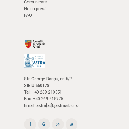
Comunicate
Noi în presă
FAQ
Str. George Barițiu, nr. 5/7
SIBIU 550178
Tel:
+40 269 210551
Fax: +40 269 215775
Email:
astra[at]bjastrasibiu.ro