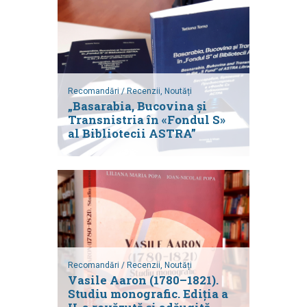
Recomandări / Recenzii,
Noutăți
„Basarabia, Bucovina şi
Transnistria în «Fondul S»
al Bibliotecii ASTRA”
Recomandări / Recenzii,
Noutăți
Vasile Aaron (1780–1821).
Studiu monografic. Ediția a