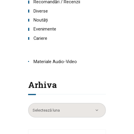
Recomandări / Recenzii
Diverse
Noutăți
Evenimente
Cariere
Materiale Audio-Video
Arhiva
Arhiva