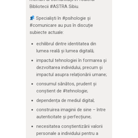
Bibliotecii #ASTRA Sibiu.
Specialiști în #psihologie și
#comunicare au pus în discuție
subiecte actuale:
echilibrul dintre identitatea din
lumea reală și lumea digitală;
impactul tehnologiei în formarea și
dezvoltarea individului, precum și
impactul asupra relaționării umane;
consumul sănătos, prudent și
conștient de #tehnologie;
dependența de mediul digital;
construirea imaginii de sine – între
autenticitate și perfecțiune;
necesitatea conștientizării valorii
personale a individului pentru a