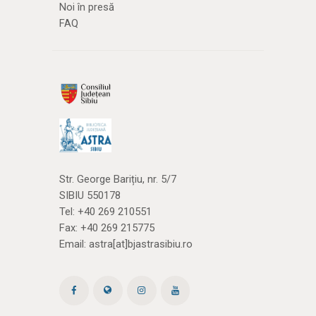
Noi în presă
FAQ
Str. George Barițiu, nr. 5/7
SIBIU 550178
Tel:
+40 269 210551
Fax: +40 269 215775
Email:
astra[at]bjastrasibiu.ro