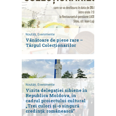
Noutăți,
Evenimente
Vânătoare de piese rare –
Târgul Colecționarilor
Noutăți,
Evenimente
Vizita delegației sibiene în
Republica Moldova, în
cadrul proiectului cultural
„Trei culori și-o singură
credință: românească”