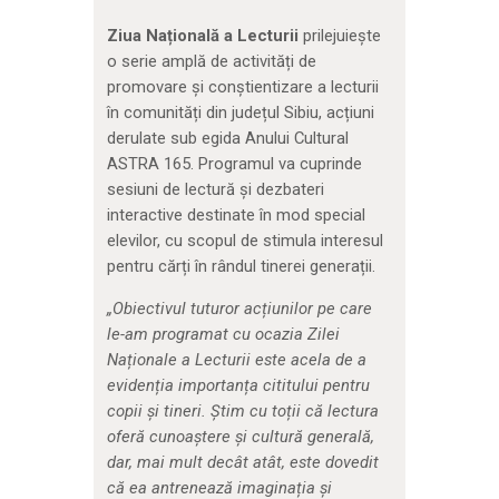
Ziua Națională a Lecturii
prilejuiește
o serie amplă de activități de
promovare și conștientizare a lecturii
în comunități din județul Sibiu, acțiuni
derulate sub egida Anului Cultural
ASTRA 165. Programul va cuprinde
sesiuni de lectură și dezbateri
interactive destinate în mod special
elevilor, cu scopul de stimula interesul
pentru cărți în rândul tinerei generații.
„Obiectivul tuturor acțiunilor pe care
le-am programat cu ocazia Zilei
Naționale a Lecturii este acela de a
evidenția importanța cititului pentru
copii și tineri. Știm cu toții că lectura
oferă cunoaștere și cultură generală,
dar, mai mult decât atât, este dovedit
că ea antrenează imaginația și