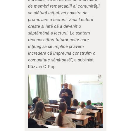
de membri remarcabili ai comunității
se alătură inițiativei noastre de
promovare a lecturii. Ziua Lecturii
crește și iată că a devenit o
săptămână a lecturii. Le suntem
recunoscători tuturor celor care
înțeleg să se implice și avem
încredere că împreună construim o
comunitate sănătoasă”
, a subliniat
Răzvan C. Pop.