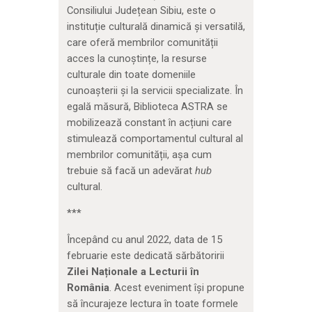
Consiliului Județean Sibiu, este o
instituție culturală dinamică și versatilă,
care oferă membrilor comunității
acces la cunoștințe, la resurse
culturale din toate domeniile
cunoașterii și la servicii specializate. În
egală măsură, Biblioteca ASTRA se
mobilizează constant în acțiuni care
stimulează comportamentul cultural al
membrilor comunității, așa cum
trebuie să facă un adevărat
hub
cultural.
***
Începând cu anul 2022, data de 15
februarie este dedicată sărbătoririi
Zilei Naționale a Lecturii în
România
. Acest eveniment își propune
să încurajeze lectura în toate formele