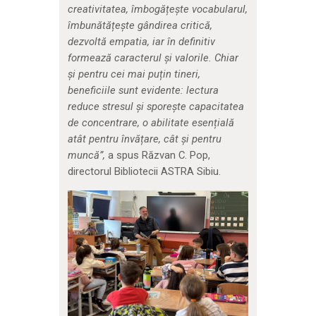
creativitatea, îmbogățește vocabularul,
îmbunătățește gândirea critică,
dezvoltă empatia, iar în definitiv
formează caracterul și valorile. Chiar
și pentru cei mai puțin tineri,
beneficiile sunt evidente: lectura
reduce stresul și sporește capacitatea
de concentrare, o abilitate esențială
atât pentru învățare, cât și pentru
muncă”,
a spus Răzvan C. Pop,
directorul Bibliotecii ASTRA Sibiu.