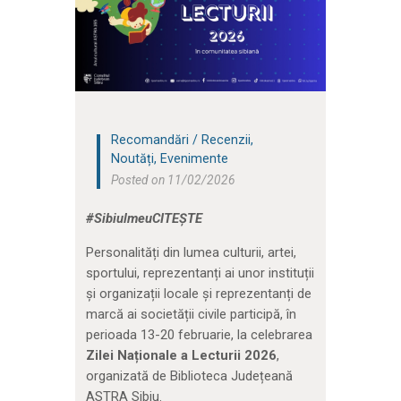
Recomandări / Recenzii
,
Noutăți
,
Evenimente
Posted on 11/02/2026
#SibiulmeuCITEȘTE
Personalități din lumea culturii, artei,
sportului, reprezentanți ai unor instituții
și organizații locale și reprezentanți de
marcă ai societății civile participă, în
perioada 13-20 februarie, la celebrarea
Zilei Naționale a Lecturii 2026
,
organizată de Biblioteca Județeană
ASTRA Sibiu.