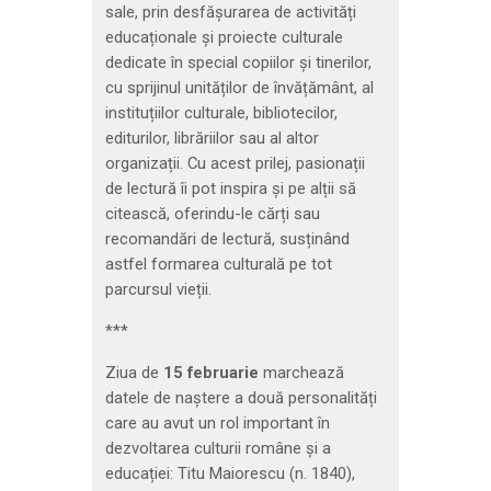
sale, prin desfășurarea de activități
educaționale și proiecte culturale
dedicate în special copiilor și tinerilor,
cu sprijinul unităților de învățământ, al
instituțiilor culturale, bibliotecilor,
editurilor, librăriilor sau al altor
organizații. Cu acest prilej, pasionații
de lectură îi pot inspira și pe alții să
citească, oferindu-le cărți sau
recomandări de lectură, susținând
astfel formarea culturală pe tot
parcursul vieții.
***
Ziua de
15 februarie
marchează
datele de naștere a două personalități
care au avut un rol important în
dezvoltarea culturii române și a
educației: Titu Maiorescu (n. 1840),