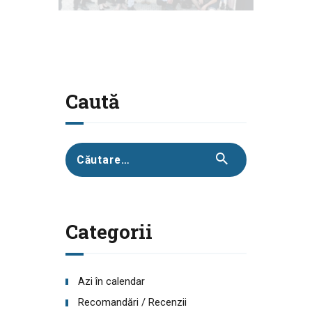
Caută
Caută
după:
Categorii
Azi în calendar
Recomandări / Recenzii