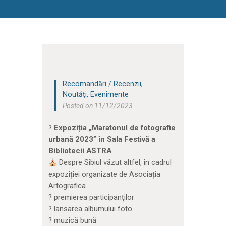
Recomandări / Recenzii
,
Noutăți
,
Evenimente
Posted on 11/12/2023
?
Expoziția „Maratonul de fotografie
urbană 2023” în Sala Festivă a
Bibliotecii ASTRA
Despre Sibiul văzut altfel, în cadrul
expoziției organizate de Asociația
Artografica
? premierea participanților
? lansarea albumului foto
? muzică bună