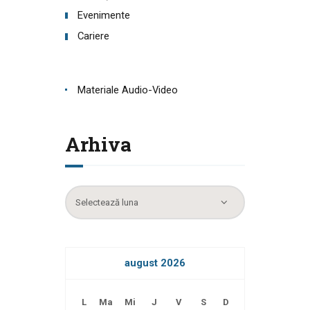
Evenimente
Cariere
Materiale Audio-Video
Arhiva
Arhiva
august 2026
L
Ma
Mi
J
V
S
D