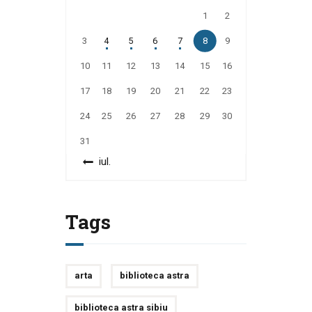
1
2
3
4
5
6
7
8
9
10
11
12
13
14
15
16
17
18
19
20
21
22
23
24
25
26
27
28
29
30
31
« iul.
Tags
arta
biblioteca astra
biblioteca astra sibiu