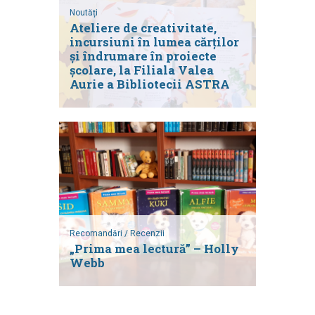
Noutăți
Ateliere de creativitate,
incursiuni în lumea cărților
și îndrumare în proiecte
școlare, la Filiala Valea
Aurie a Bibliotecii ASTRA
Recomandări / Recenzii
„Prima mea lectură” – Holly
Webb