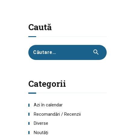
Caută
Caută
după:
Categorii
Azi în calendar
Recomandări / Recenzii
Diverse
Noutăți