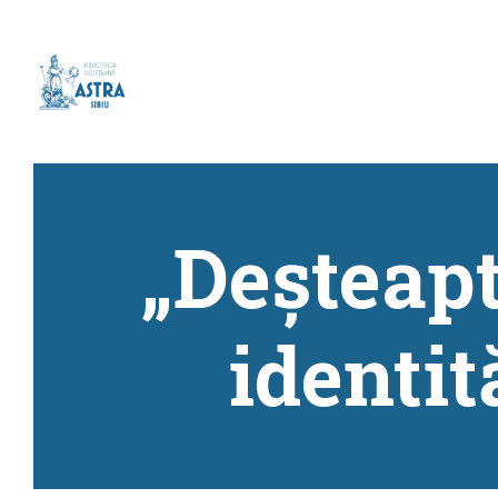
„Deșteapt
identit