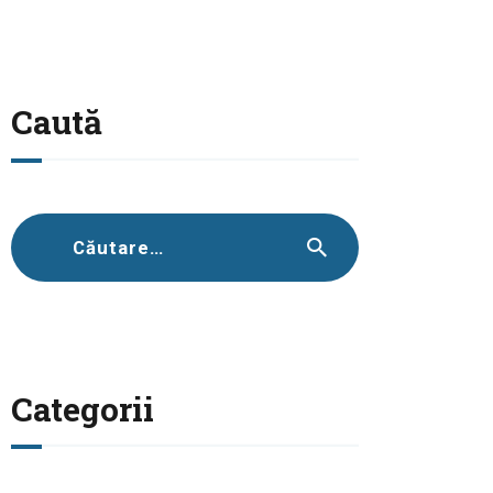
Caută
Caută
după:
Categorii