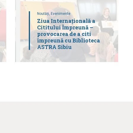
Noutăți,
Evenimente
Ziua Internațională a
Cititului Împreună –
provocarea de a citi
împreună cu Biblioteca
ASTRA Sibiu