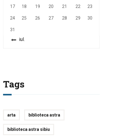
17
18
19
20
21
22
23
24
25
26
27
28
29
30
31
« iul.
Tags
arta
biblioteca astra
biblioteca astra sibiu