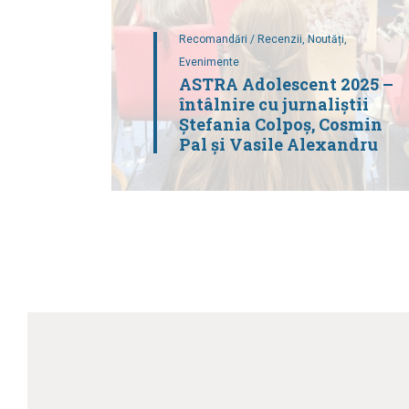
Recomandări / Recenzii,
Noutăți,
Evenimente
ASTRA Adolescent 2025 –
întâlnire cu jurnaliștii
Ștefania Colpoș, Cosmin
Pal și Vasile Alexandru