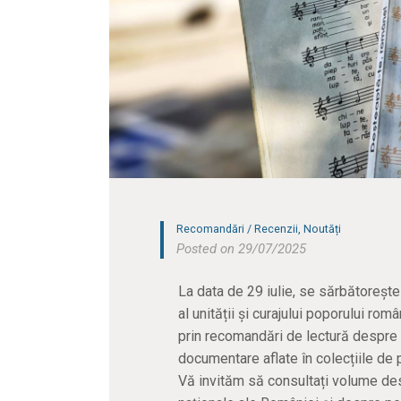
Recomandări / Recenzii
,
Noutăți
Posted on 29/07/2025
La data de 29 iulie, se sărbătorește 𝐙𝐢𝐮𝐚 𝐈
al unității și curajului poporului ro
prin recomandări de lectură despre 
documentare aflate în colecțiile de p
Vă invităm să consultați volume des