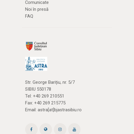
Comunicate
Noi în presă
FAQ
Str. George Barițiu, nr. 5/7
SIBIU 550178
Tel:
+40 269 210551
Fax: +40 269 215775
Email:
astra[at]bjastrasibiu.ro