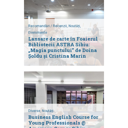
Recomandări / Recenzii,
Noutăți,
Evenimente
Lansare de carte în Foaierul
Bibliotecii ASTRA Sibiu:
„Magia punctului” de Doina
Șoldu și Cristina Marin
Diverse,
Noutăți
Business English Course for
Young Professionals @