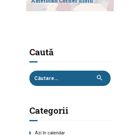
American Corner Sibiu
Caută
Caută
după:
Categorii
Azi în calendar