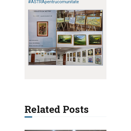
#ASTRApentrucomunitate
Related Posts