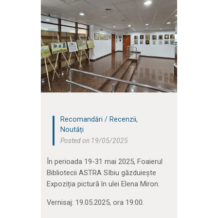
Recomandări / Recenzii
,
Noutăți
Posted on 19/05/2025
În perioada 19-31 mai 2025, Foaierul
Bibliotecii ASTRA SIbiu găzduiește
Expoziția pictură în ulei Elena Miron.
Vernisaj: 19.05.2025, ora 19:00.