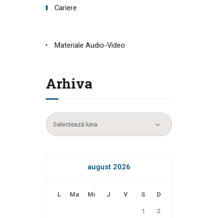
Cariere
Materiale Audio-Video
Arhiva
Arhiva
august 2026
L
Ma
Mi
J
V
S
D
1
2