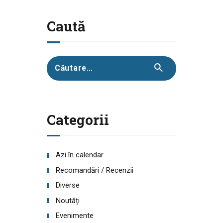
Caută
Caută
după:
Categorii
Azi în calendar
Recomandări / Recenzii
Diverse
Noutăți
Evenimente