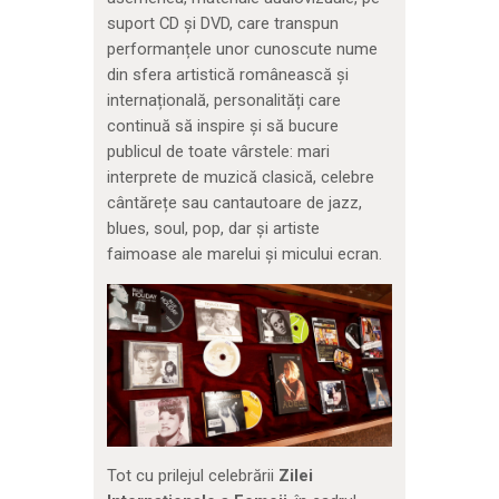
suport CD și DVD, care transpun
performanțele unor cunoscute nume
din sfera artistică românească și
internațională, personalități care
continuă să inspire și să bucure
publicul de toate vârstele: mari
interprete de muzică clasică, celebre
cântărețe sau cantautoare de jazz,
blues, soul, pop, dar și artiste
faimoase ale marelui și micului ecran.
Tot cu prilejul celebrării
Zilei