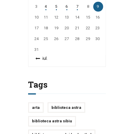
3
4
5
6
7
8
9
10
11
12
13
14
15
16
17
18
19
20
21
22
23
24
25
26
27
28
29
30
31
« iul.
Tags
arta
biblioteca astra
biblioteca astra sibiu