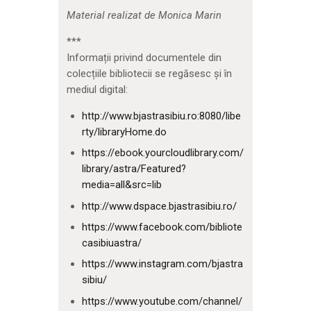
Material realizat de Monica Marin
***
Informații privind documentele din
colecțiile bibliotecii se regăsesc și în
mediul digital:
http://www.bjastrasibiu.ro:8080/libe
rty/libraryHome.do
https://ebook.yourcloudlibrary.com/
library/astra/Featured?
media=all&src=lib
http://www.dspace.bjastrasibiu.ro/
https://www.facebook.com/bibliote
casibiuastra/
https://www.instagram.com/bjastra
sibiu/
https://www.youtube.com/channel/