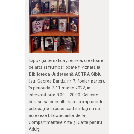
Expoziția tematică „Femeia, creatoare
de artă și frumos” poate fi vizitată la
Biblioteca Județeană ASTRA Sibiu
(str. George Barițiu, nr. 7, foaier, parter),
în perioada 7-11 martie 2022, în
intervalul orar 8:00 – 20:00. Cei care
doresc să consulte sau să împrumute
publicațiile expuse sunt invitați să se
adreseze bibliotecarilor de la
Compartimentele Arte și Carte pentru
Adulți.