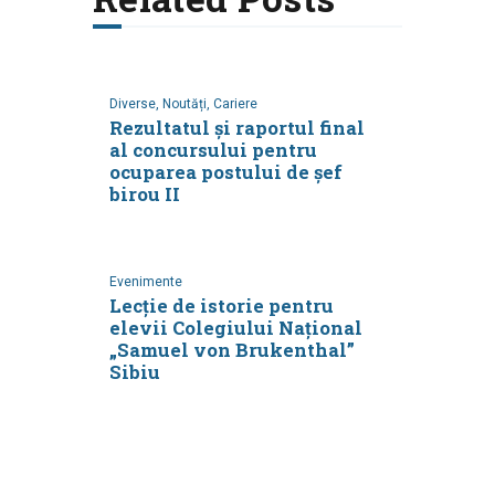
Diverse,
Noutăți,
Cariere
Rezultatul și raportul final
al concursului pentru
ocuparea postului de şef
birou II
Evenimente
Lecție de istorie pentru
elevii Colegiului Național
„Samuel von Brukenthal”
Sibiu