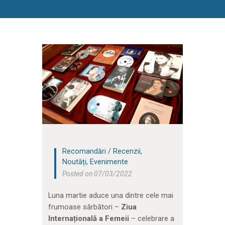
Recomandări / Recenzii
,
Noutăți
,
Evenimente
Posted on 07/03/2022
Luna martie aduce una dintre cele mai
frumoase sărbători –
Ziua
Internațională a Femeii
– celebrare a