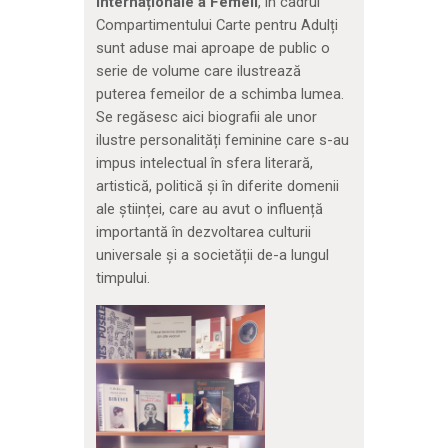
Internaționale a Femeii
, în cadrul
Compartimentului Carte pentru Adulți
sunt aduse mai aproape de public o
serie de volume care ilustrează
puterea femeilor de a schimba lumea.
Se regăsesc aici biografii ale unor
ilustre personalități feminine care s-au
impus intelectual în sfera literară,
artistică, politică și în diferite domenii
ale științei, care au avut o influență
importantă în dezvoltarea culturii
universale și a societății de-a lungul
timpului.