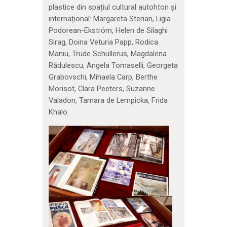
plastice din spațiul cultural autohton și
internațional: Margareta Sterian, Ligia
Podorean-Ekström, Helen de Silaghi
Sirag, Doina Veturia Papp, Rodica
Maniu, Trude Schullerus, Magdalena
Rădulescu, Angela Tomaselli, Georgeta
Grabovschi, Mihaela Carp, Berthe
Morisot, Clara Peeters, Suzanne
Valadon, Tamara de Lempicka, Frida
Khalo.