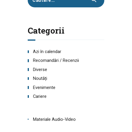
după:
Categorii
Azi în calendar
Recomandări / Recenzii
Diverse
Noutăți
Evenimente
Cariere
Materiale Audio-Video