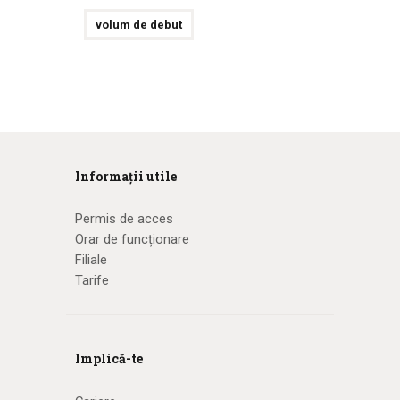
volum de debut
Informații utile
Permis de acces
Orar de funcționare
Filiale
Tarife
Implică-te