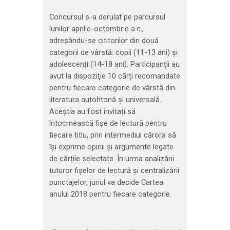
Concursul s-a derulat pe parcursul
lunilor aprilie-octombrie a.c.,
adresându-se cititorilor din două
categorii de vârstă: copii (11-13 ani) și
adolescenți (14-18 ani). Participanții au
avut la dispoziţie 10 cărți recomandate
pentru fiecare categorie de vârstă din
literatura autohtonă şi universală.
Aceștia au fost invitați să
întocmească fişe de lectură pentru
fiecare titlu, prin intermediul cărora să
își exprime opinii și argumente legate
de cărțile selectate. În urma analizării
tuturor fișelor de lectură și centralizării
punctajelor, juriul va decide Cartea
anului 2018 pentru fiecare categorie.