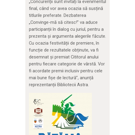
„Concurenții sunt invitați la evenimentul
final, când vor avea ocazia să susțină
titlurile preferate. Dezbaterea
„Convinge-mă să citesc!” va aduce
participanții în dialog cu juriul, pentru a
prezenta și argumenta alegerile făcute.
Cu ocazia festivității de premiere, în
funcție de rezultatele obținute, va fi
desemnat și premiat Cititorul anului
pentru fiecare categorie de vârstă. Vor
fi acordate premii inclusiv pentru cele
mai bune fișe de lectură”, anunță
reprezentanții Bibliotecii Astra.