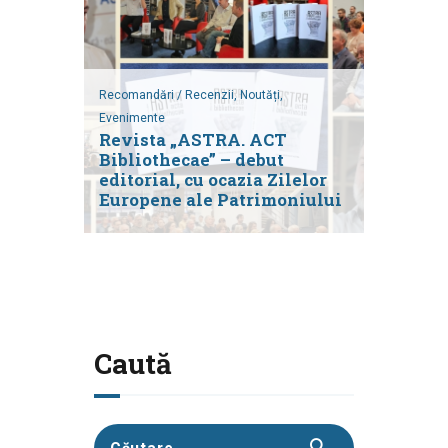
Recomandări / Recenzii,
Noutăți,
Evenimente
Revista „ASTRA. ACT
Bibliothecae” – debut
editorial, cu ocazia Zilelor
Europene ale Patrimoniului
Caută
Caută