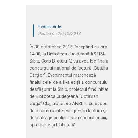
Evenimente
Posted on 25/10/2018
În 30 octombrie 2018, începând cu ora
14:00, la Biblioteca Județeană ASTRA
Sibiu, Corp B, etajul V, va avea loc finala
concursului național de lectură „Bătălia
Cărţilor”. Evenimentul marchează
finalul celei de a II-a ediții a concursului
desfășurat la Sibiu, proiectul fiind inițiat
de Biblioteca Judeţeană “Octavian
Goga” Cluj, alături de ANBPR, cu scopul
de a stimula interesul pentru lectură și
de a atrage publicul, și în special copiii,
spre carte și bibliotecă.