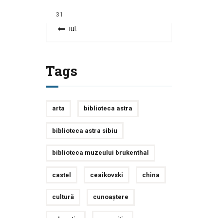
31
« iul.
Tags
arta
biblioteca astra
biblioteca astra sibiu
biblioteca muzeului brukenthal
castel
ceaikovski
china
cultură
cunoaștere