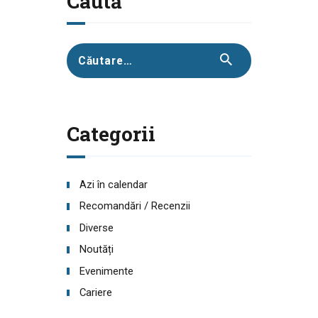
Caută
Caută
după:
Categorii
Azi în calendar
Recomandări / Recenzii
Diverse
Noutăți
Evenimente
Cariere