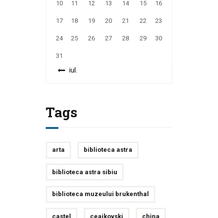
10
11
12
13
14
15
16
17
18
19
20
21
22
23
24
25
26
27
28
29
30
31
« iul.
Tags
arta
biblioteca astra
biblioteca astra sibiu
biblioteca muzeului brukenthal
castel
ceaikovski
china