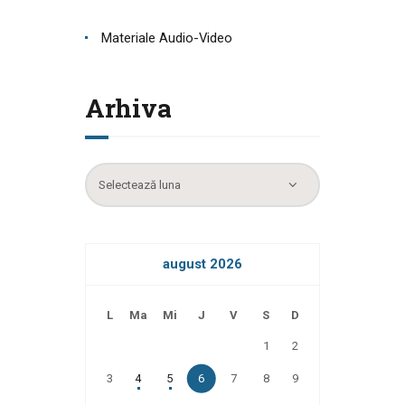
Materiale Audio-Video
Arhiva
Arhiva
august 2026
L
Ma
Mi
J
V
S
D
1
2
3
4
5
6
7
8
9