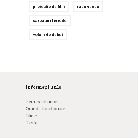
proiecție de film
radu vancu
sarbatori fericite
volum de debut
Informații utile
Permis de acces
Orar de funcționare
Filiale
Tarife