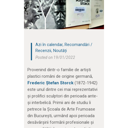
Azi în calendar
,
Recomandări /
Recenzii
,
Noutăți
Posted on 19/01/2022
Provenind dintr-o familie de artiști
plastici români de origine germană,
Frederic Ștefan Storck
(1872-1942)
este unul dintre cei mai reprezentativi
și prolifici sculptori din perioada ante-
și interbelică. Primii ani de studiu îi
petrece la Școala de Arte Frumoase
din București, urmând apoi perioada
desăvârșirii formării profesionale și