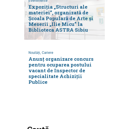
Evenimente
Expoziția „Structuri ale
materiei”, organizată de
Școala Populară de Arte și
Meserii „Ilie Micu” la
Biblioteca ASTRA Sibiu
Noutăți,
Cariere
Anunț organizare concurs
pentru ocuparea postului
vacant de Inspector de
specialitate Achiziții
Publice