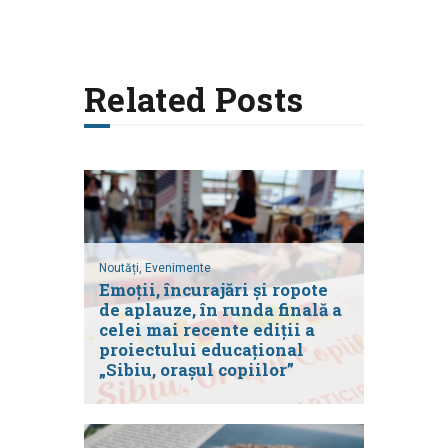
Related Posts
Noutăți,
Evenimente
Emoții, încurajări și ropote
de aplauze, în runda finală a
celei mai recente ediții a
proiectului educațional
„Sibiu, orașul copiilor”