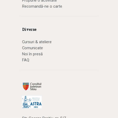
Propune o activitate
Recomandă-ne o carte
Diverse
Cursuri & ateliere
Comunicate
Noi în presă
FAQ