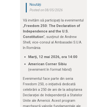
Noutăți
Posted on 08/05/2026
Vă invităm să participați la evenimentul
„
Freedom 250: The Declaration of
Independence and the U.S.
Constitution
”, susținut de Andrew
Shell, vice-consul al Ambasadei S.U.A.
în România.
Marți, 12 mai 2026, ora 14:00
American Corner Sibiu
(eveniment în format hibrid)
Evenimentul face parte din seria
Freedom 250, o inițiativă dedicată
celebrării a 250 de ani de la adoptarea
Declarației de Independență a Statelor
Unite ale Americii. Acest program
marchează valorile fundamentale ale