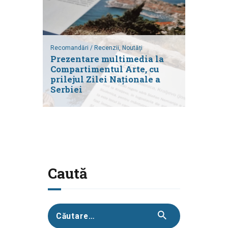
Recomandări / Recenzii,
Noutăți
Prezentare multimedia la
Compartimentul Arte, cu
prilejul Zilei Naționale a
Serbiei
Caută
Caută
după: