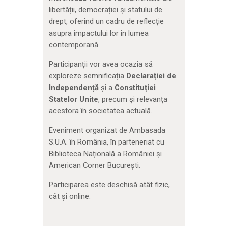
libertății, democrației și statului de
drept, oferind un cadru de reflecție
asupra impactului lor în lumea
contemporană.
Participanții vor avea ocazia să
exploreze semnificația
Declarației de
Independență
și a
Constituției
Statelor Unite
, precum și relevanța
acestora în societatea actuală.
Eveniment organizat de Ambasada
S.U.A. în România, în parteneriat cu
Biblioteca Națională a României și
American Corner București.
Participarea este deschisă atât fizic,
cât și online.