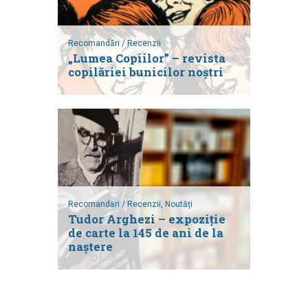
Recomandări / Recenzii
„Lumea Copiilor” – revista
copilăriei bunicilor noștri
Recomandări / Recenzii,
Noutăți
Tudor Arghezi – expoziție
de carte la 145 de ani de la
naștere