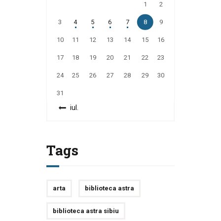
1
2
3
4
5
6
7
8
9
10
11
12
13
14
15
16
17
18
19
20
21
22
23
24
25
26
27
28
29
30
31
« iul.
Tags
arta
biblioteca astra
biblioteca astra sibiu