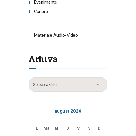
Evenimente
Cariere
Materiale Audio-Video
Arhiva
Arhiva
august 2026
L
Ma
Mi
J
V
S
D