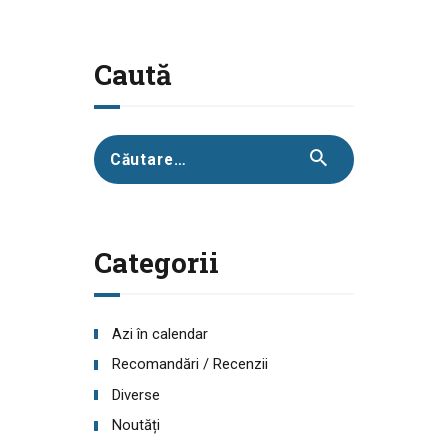
Caută
Caută
după:
Categorii
Azi în calendar
Recomandări / Recenzii
Diverse
Noutăți