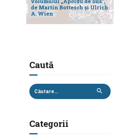
volumului „Apoldu de Sus”,
de Martin Bottesch și Ulrich
A. Wien
Caută
Caută
după:
Categorii