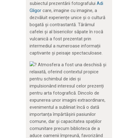
subiectul prezentării fotografului
Adi
Gligor
care, imagine cu imagine, a
dezvăluit experiențe unice și o cultură
bogată și contrastantă. Tărâmul
cafelei și al bisericilor săpate în rocă
vulcanică a fost prezentat prin
intermediul a numeroase informații
captivante și peisaje spectaculoase.
Atmosfera a fost una deschisă și
relaxată, oferind contextul propice
pentru schimbul de idei și
impulsionând interesul celor prezenți
pentru arta fotografică. Dincolo de
expunerea unor imagini extraordinare,
evenimentul a subliniat încă o dată
importanța împărtășirii pasiunilor
comune, dar și capacitatea spațiilor
comunitare precum biblioteca de a
aduce oamenii împreună, favorizând