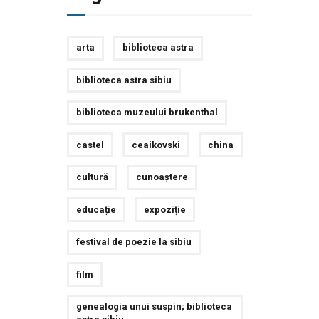
arta
biblioteca astra
biblioteca astra sibiu
biblioteca muzeului brukenthal
castel
ceaikovski
china
cultură
cunoaștere
educație
expoziție
festival de poezie la sibiu
film
genealogia unui suspin; biblioteca