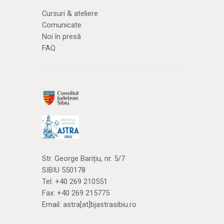
Cursuri & ateliere
Comunicate
Noi în presă
FAQ
Str. George Barițiu, nr. 5/7
SIBIU 550178
Tel:
+40 269 210551
Fax: +40 269 215775
Email:
astra[at]bjastrasibiu.ro