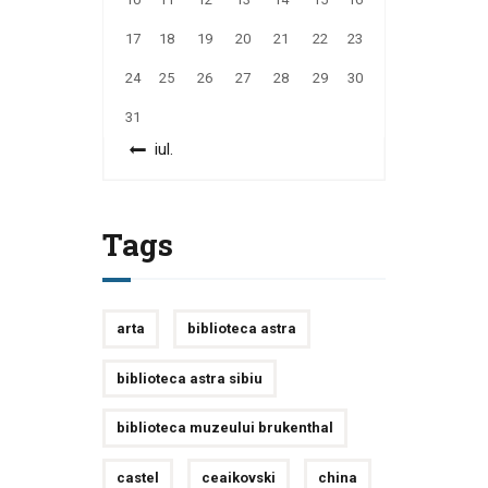
17
18
19
20
21
22
23
24
25
26
27
28
29
30
31
« iul.
Tags
arta
biblioteca astra
biblioteca astra sibiu
biblioteca muzeului brukenthal
castel
ceaikovski
china