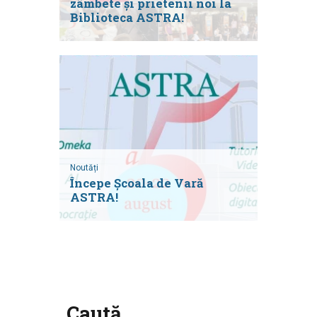
zâmbete și prietenii noi la
Biblioteca ASTRA!
Noutăți
Începe Școala de Vară
ASTRA!
Caută