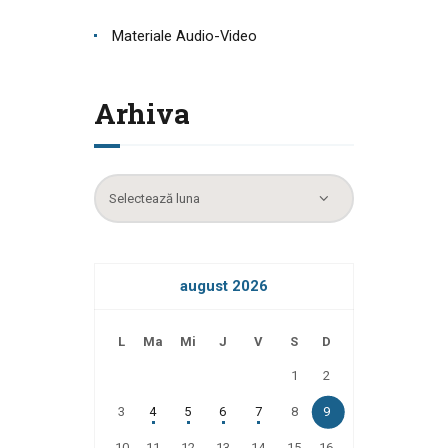
Materiale Audio-Video
Arhiva
Arhiva
august 2026
L
Ma
Mi
J
V
S
D
1
2
3
4
5
6
7
8
9
10
11
12
13
14
15
16