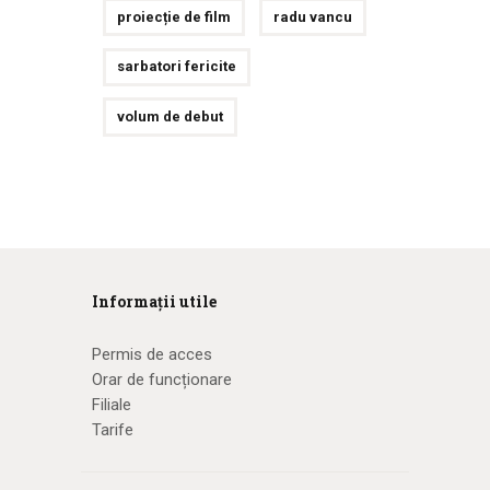
proiecție de film
radu vancu
sarbatori fericite
volum de debut
Informații utile
Permis de acces
Orar de funcționare
Filiale
Tarife