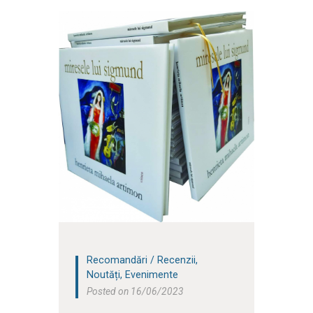
Recomandări / Recenzii
,
Noutăți
,
Evenimente
Posted on 16/06/2023