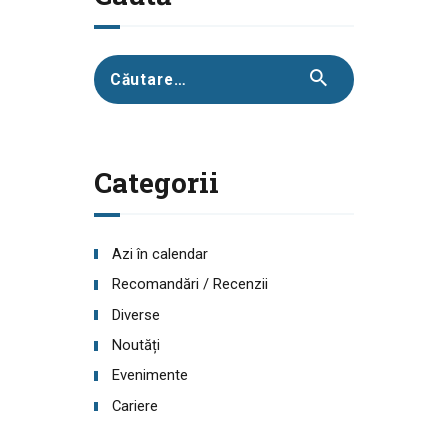
Caută
după:
Categorii
Azi în calendar
Recomandări / Recenzii
Diverse
Noutăți
Evenimente
Cariere