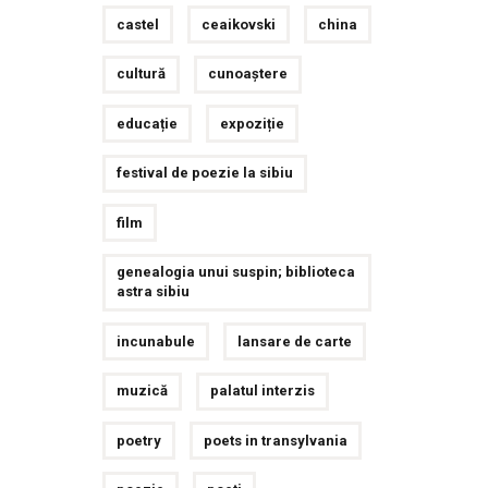
castel
ceaikovski
china
cultură
cunoaștere
educație
expoziție
festival de poezie la sibiu
film
genealogia unui suspin; biblioteca
astra sibiu
incunabule
lansare de carte
muzică
palatul interzis
poetry
poets in transylvania