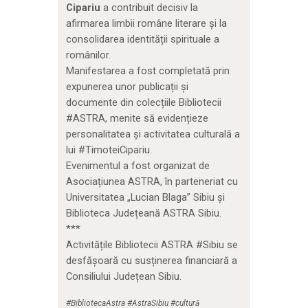
Cipariu
a contribuit decisiv la
afirmarea limbii române literare și la
consolidarea identității spirituale a
românilor.
Manifestarea a fost completată prin
expunerea unor publicații și
documente din colecțiile Bibliotecii
#ASTRA, menite să evidențieze
personalitatea și activitatea culturală a
lui #TimoteiCipariu.
Evenimentul a fost organizat de
Asociațiunea ASTRA, în parteneriat cu
Universitatea „Lucian Blaga” Sibiu și
Biblioteca Județeană ASTRA Sibiu.
***
Activitățile Bibliotecii ASTRA #Sibiu se
desfășoară cu susținerea financiară a
Consiliului Județean Sibiu.
#BibliotecaAstra #AstraSibiu #cultură