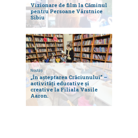
Vizionare de film la Căminul
pentru Persoane Vârstnice
Sibiu
Noutăți
„În așteptarea Crăciunului” –
activități educative și
creative la Filiala Vasile
Aaron.