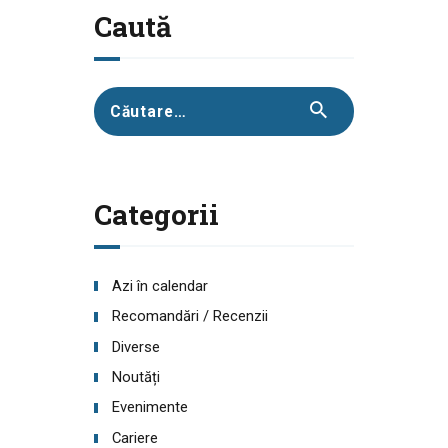
Caută
Caută
după:
Categorii
Azi în calendar
Recomandări / Recenzii
Diverse
Noutăți
Evenimente
Cariere