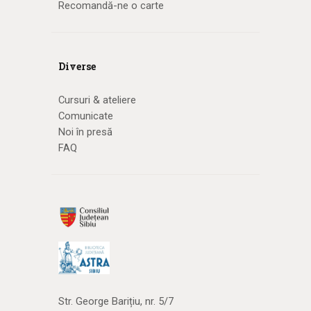
Recomandă-ne o carte
Diverse
Cursuri & ateliere
Comunicate
Noi în presă
FAQ
Str. George Barițiu, nr. 5/7