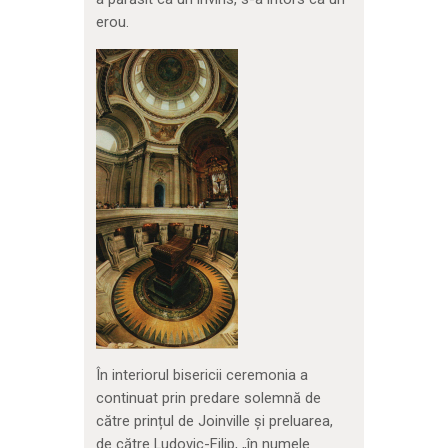
erou.
În interiorul bisericii ceremonia a
continuat prin predare solemnă de
către prințul de Joinville și preluarea,
de către Ludovic-Filip, „în numele