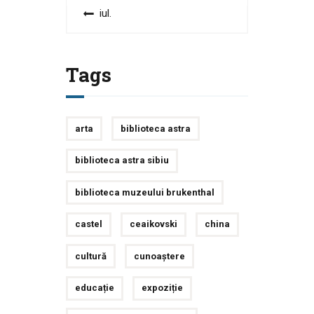
« iul.
Tags
arta
biblioteca astra
biblioteca astra sibiu
biblioteca muzeului brukenthal
castel
ceaikovski
china
cultură
cunoaștere
educație
expoziție