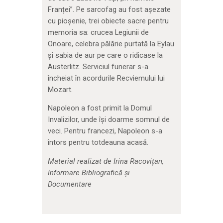
Franței”. Pe sarcofag au fost așezate
cu pioșenie, trei obiecte sacre pentru
memoria sa: crucea Legiunii de
Onoare, celebra pălărie purtată la Eylau
și sabia de aur pe care o ridicase la
Austerlitz. Serviciul funerar s-a
încheiat în acordurile Recviemului lui
Mozart.
Napoleon a fost primit la Domul
Invalizilor, unde își doarme somnul de
veci. Pentru francezi, Napoleon s-a
întors pentru totdeauna acasă.
Material realizat de Irina Racovițan,
Informare Bibliografică și
Documentare