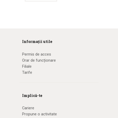
Informații utile
Permis de acces
Orar de funcționare
Filiale
Tarife
Implică-te
Cariere
Propune o activitate