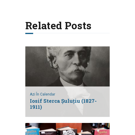
Related Posts
Azi În Calendar
Iosif Sterca Șuluțiu (1827-
1911)