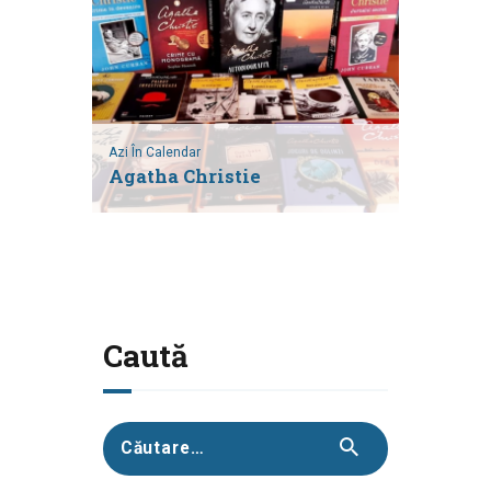
Azi În Calendar
Agatha Christie
Caută
Caută
după: