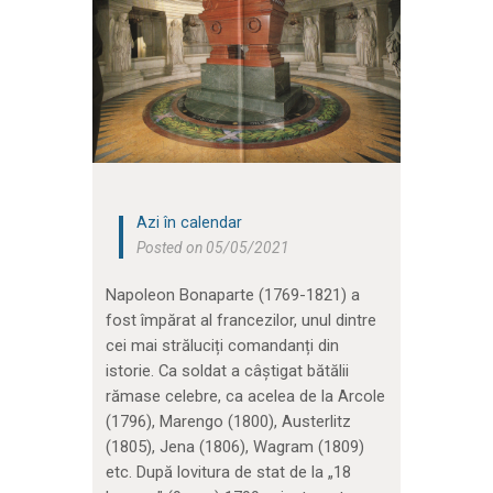
Azi în calendar
Posted on 05/05/2021
Napoleon Bonaparte (1769-1821) a
fost împărat al francezilor, unul dintre
cei mai străluciți comandanți din
istorie. Ca soldat a câștigat bătălii
rămase celebre, ca acelea de la Arcole
(1796), Marengo (1800), Austerlitz
(1805), Jena (1806), Wagram (1809)
etc. După lovitura de stat de la „18