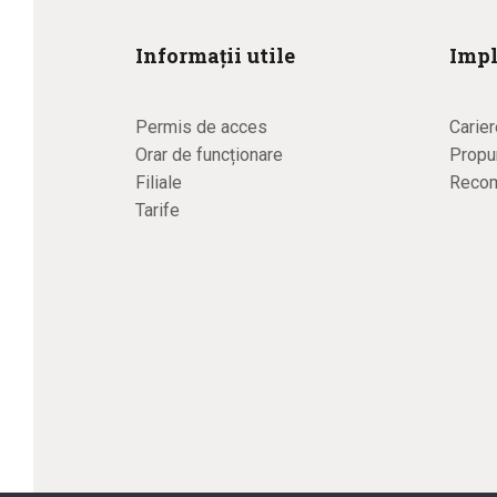
Informații utile
Impl
Permis de acces
Carier
Orar de funcționare
Propun
Filiale
Recom
Tarife