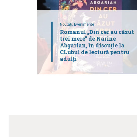
Noutăți,
Evenimente
Romanul „Din cer au căzut
trei mere” de Narine
Abgarian, în discuție la
CLubul de lectură pentru
adulți