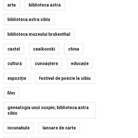
arta
biblioteca astra
biblioteca astra sibiu
biblioteca muzeului brukenthal
castel
ceaikovski
china
cultură
cunoaștere
educație
expoziție
festival de poezie la sibiu
film
genealogia unui suspin; biblioteca astra
sibiu
incunabule
lansare de carte