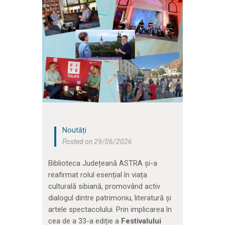
Noutăți
Posted on 29/06/2026
Biblioteca Județeană ASTRA și-a
reafirmat rolul esențial în viața
culturală sibiană, promovând activ
dialogul dintre patrimoniu, literatură și
artele spectacolului. Prin implicarea în
cea de a 33-a ediție a
Festivalului