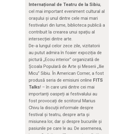
Internațional de Teatru de la Sibiu
,
cel mai important eveniment cultural al
orașului și unul dintre cele mai mari
festivaluri din lume, biblioteca publică a
contribuit la crearea unui spațiu al
intersecției dintre arte.
De-a lungul celor zece zile, vizitatorii
au putut admira în foaier expoziția de
pictură „Ecou interior” organizată de
Școala Populară de Arte și Meserii „Ilie
Micu” Sibiu. În American Corner, a fost
produsă seria de emisiuni online
FITS
Talks
! – în care unii dintre cei mai
importanți oaspeți ai festivalului au
fost provocați de scriitorul Marius
Chivu la discuții informale despre
festival și teatru, despre arta și
misiunea lor, dar și despre bucuriile și
pasiunile pe care le au. De asemenea,