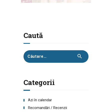
Caută
Caută
după:
Categorii
Azi în calendar
Recomandări / Recenzii