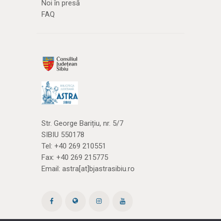
Noi în presă
FAQ
Str. George Barițiu, nr. 5/7
SIBIU 550178
Tel:
+40 269 210551
Fax: +40 269 215775
Email:
astra[at]bjastrasibiu.ro