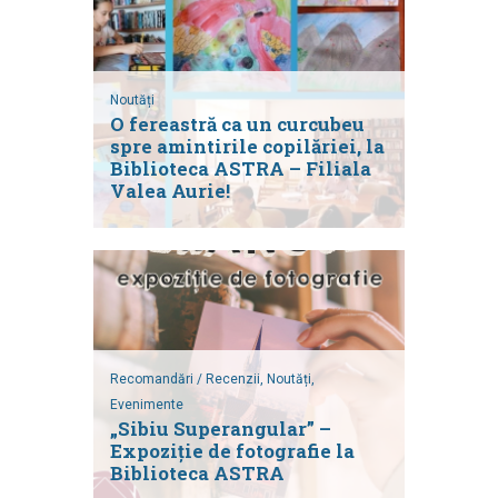
Noutăți
O fereastră ca un curcubeu
spre amintirile copilăriei, la
Biblioteca ASTRA – Filiala
Valea Aurie!
Recomandări / Recenzii,
Noutăți,
Evenimente
„Sibiu Superangular” –
Expoziție de fotografie la
Biblioteca ASTRA