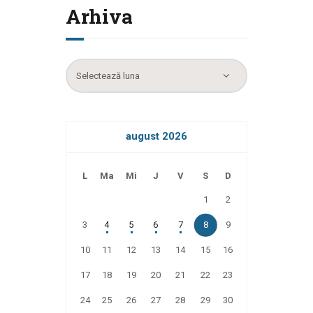
Arhiva
Arhiva
august 2026
L
Ma
Mi
J
V
S
D
1
2
3
4
5
6
7
8
9
10
11
12
13
14
15
16
17
18
19
20
21
22
23
24
25
26
27
28
29
30