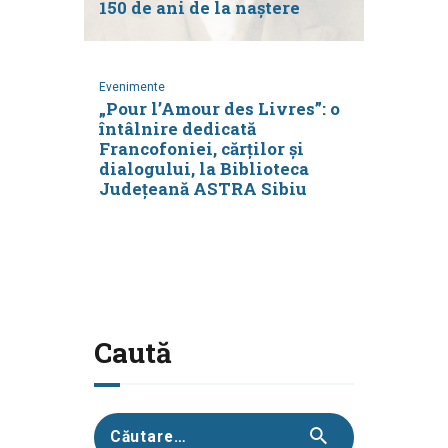
150 de ani de la naștere
Evenimente
„Pour l’Amour des Livres”: o
întâlnire dedicată
Francofoniei, cărților și
dialogului, la Biblioteca
Județeană ASTRA Sibiu
Caută
Caută
după: