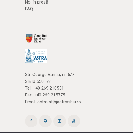
Noi în presă
FAQ
Str. George Barițiu, nr. 5/7
SIBIU 550178
Tel:
+40 269 210551
Fax: +40 269 215775
Email:
astra[at]bjastrasibiu.ro