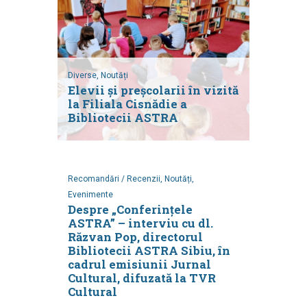
Diverse,
Noutăți
Elevii și preșcolarii în vizită
la Filiala Cisnădie a
Bibliotecii ASTRA
Recomandări / Recenzii,
Noutăți,
Evenimente
Despre „Conferințele
ASTRA” – interviu cu dl.
Răzvan Pop, directorul
Bibliotecii ASTRA Sibiu, în
cadrul emisiunii Jurnal
Cultural, difuzată la TVR
Cultural