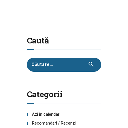
Caută
Caută
după:
Categorii
Azi în calendar
Recomandări / Recenzii