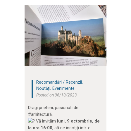
Recomandări / Recenzii
,
Noutăți
,
Evenimente
Posted on 06/10/2023
Dragi prieteni, pasionați de
#arhitectură,
Vă invităm
luni, 9 octombrie, de
la ora 16:00
, să ne însoțiți într-o