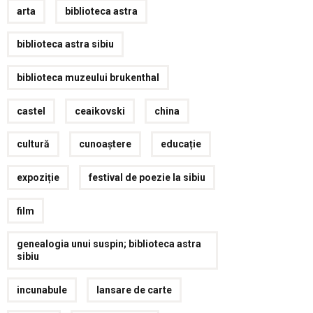
arta
biblioteca astra
biblioteca astra sibiu
biblioteca muzeului brukenthal
castel
ceaikovski
china
cultură
cunoaștere
educație
expoziție
festival de poezie la sibiu
film
genealogia unui suspin; biblioteca astra
sibiu
incunabule
lansare de carte