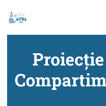
Proiecție
Compartime