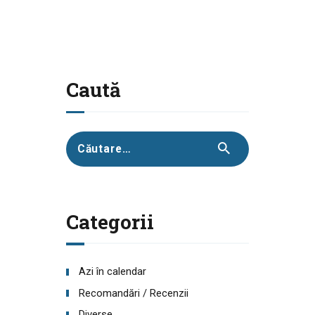
Caută
Caută
după:
Categorii
Azi în calendar
Recomandări / Recenzii
Diverse