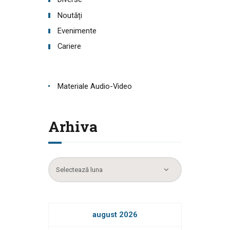
Noutăți
Evenimente
Cariere
Materiale Audio-Video
Arhiva
Arhiva
august 2026