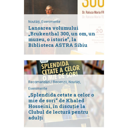
Noutăți,
Evenimente
Lansarea volumului
„Brukenthal 300, un om, un
muzeu, o istorie”, la
Biblioteca ASTRA Sibiu
Recomandări / Recenzii,
Noutăți,
Evenimente
„Splendida cetate a celor o
mie de sori” de Khaled
Hosseini, în discuție la
Clubul de lectură pentru
adulți