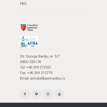
FAQ
Str. George Barițiu, nr. 5/7
SIBIU 550178
Tel:
+40 269 210551
Fax: +40 269 215775
Email:
astra[at]bjastrasibiu.ro