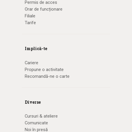
Permis de acces
Orar de funcționare
Filiale
Tarife
Implică-te
Cariere
Propune o activitate
Recomandă-ne o carte
Diverse
Cursuri & ateliere
Comunicate
Noi în presă