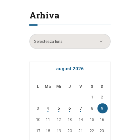
Arhiva
Arhiva
august 2026
L
Ma
Mi
J
V
S
D
1
2
3
4
5
6
7
8
9
10
11
12
13
14
15
16
17
18
19
20
21
22
23