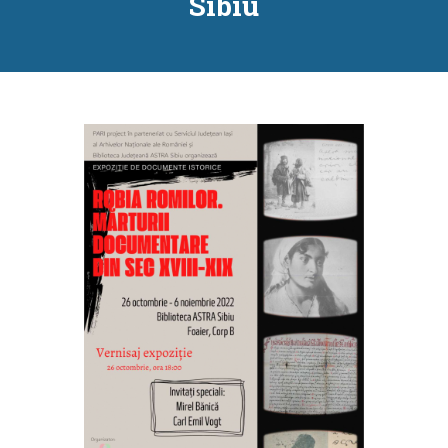
Sibiu