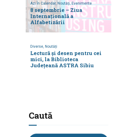
Azi În Calendar,
Noutăți,
Evenimente
8 septembrie – Ziua
Internațională a
Alfabetizării
Diverse,
Noutăți
Lectură și desen pentru cei
mici, la Biblioteca
Județeană ASTRA Sibiu
Caută