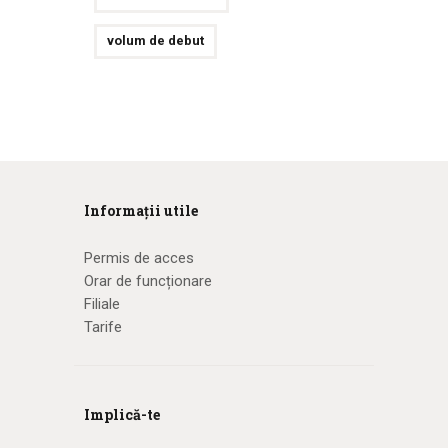
volum de debut
Informații utile
Permis de acces
Orar de funcționare
Filiale
Tarife
Implică-te