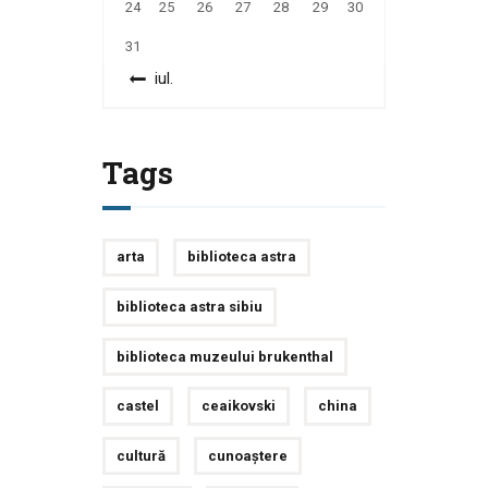
24
25
26
27
28
29
30
31
« iul.
Tags
arta
biblioteca astra
biblioteca astra sibiu
biblioteca muzeului brukenthal
castel
ceaikovski
china
cultură
cunoaștere