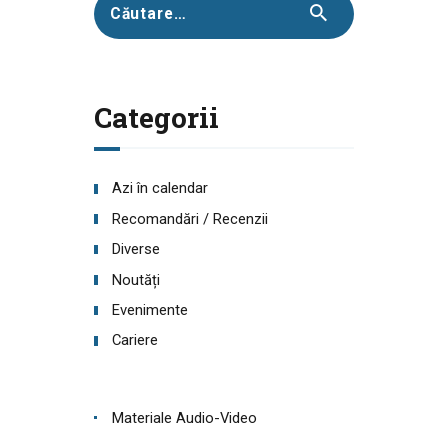
Caută
după:
Categorii
Azi în calendar
Recomandări / Recenzii
Diverse
Noutăți
Evenimente
Cariere
Materiale Audio-Video