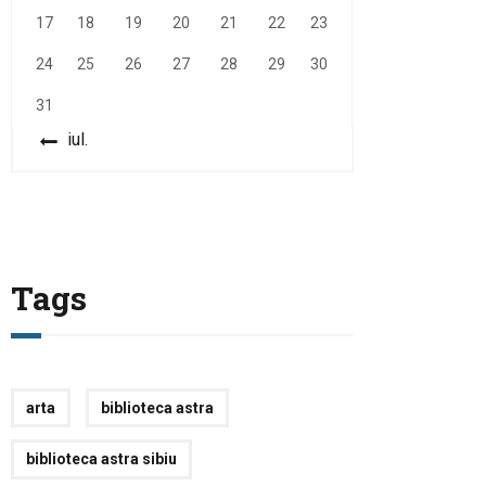
17
18
19
20
21
22
23
24
25
26
27
28
29
30
31
« iul.
Tags
arta
biblioteca astra
biblioteca astra sibiu