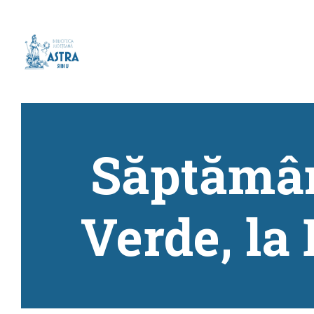
Săptămân
Verde, la