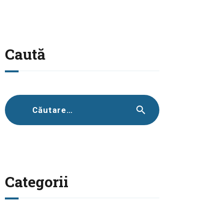
Caută
Caută
după:
Categorii