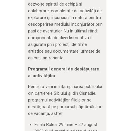
dezvolte spiritul de echipă și
colaborare, completate de activități de
explorare și incursiuni în natură pentru
descoperirea mediului înconjurător prin
pași de aventurier. Nu în ultimul rând,
componenta de divertisment va fi
asigurată prin proiecții de filme
artistice sau documentare, urmate de
discuții antrenante.
Programul general de desfășurare
al activităților
Pentru a veni în întâmpinarea publicului
din cartierele Sibiului și din Cisnădie,
programul activităților filialelor se
desfășoară pe parcursul săptămânilor
de vacanță, astfel:
Filiala Bâlea: 29 iunie – 27 august