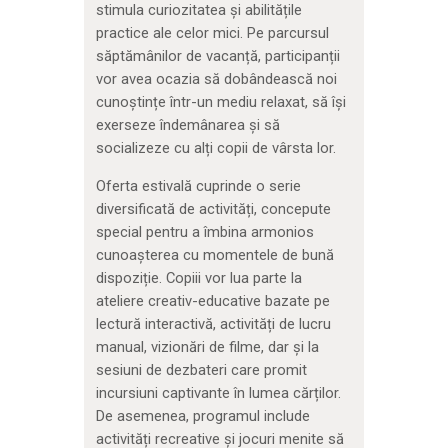
stimula curiozitatea și abilitățile
practice ale celor mici. Pe parcursul
săptămânilor de vacanță, participanții
vor avea ocazia să dobândească noi
cunoștințe într-un mediu relaxat, să își
exerseze îndemânarea și să
socializeze cu alți copii de vârsta lor.
Oferta estivală cuprinde o serie
diversificată de activități, concepute
special pentru a îmbina armonios
cunoașterea cu momentele de bună
dispoziție. Copiii vor lua parte la
ateliere creativ-educative bazate pe
lectură interactivă, activități de lucru
manual, vizionări de filme, dar și la
sesiuni de dezbateri care promit
incursiuni captivante în lumea cărților.
De asemenea, programul include
activități recreative și jocuri menite să