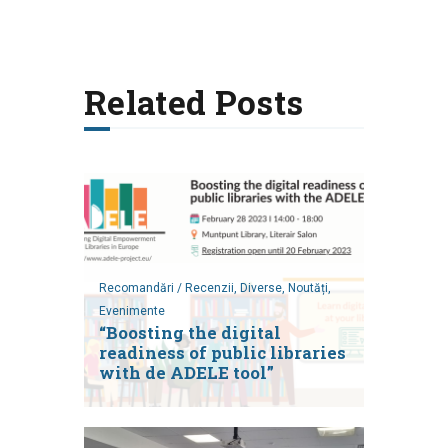
Related Posts
Recomandări / Recenzii,
Diverse,
Noutăți,
Evenimente
“Boosting the digital
readiness of public libraries
with de ADELE tool”