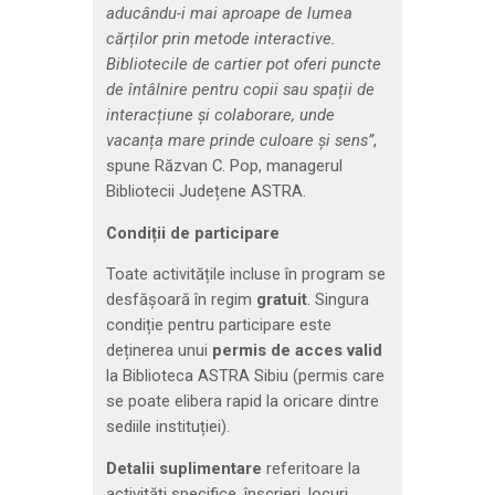
aducându-i mai aproape de lumea
cărților prin metode interactive.
Bibliotecile de cartier pot oferi puncte
de întâlnire pentru copii sau spații de
interacțiune și colaborare, unde
vacanța mare prinde culoare și sens”
,
spune Răzvan C. Pop, managerul
Bibliotecii Județene ASTRA.
Condiții de participare
Toate activitățile incluse în program se
desfășoară în regim
gratuit
. Singura
condiție pentru participare este
deținerea unui
permis de acces valid
la Biblioteca ASTRA Sibiu (permis care
se poate elibera rapid la oricare dintre
sediile instituției).
Detalii suplimentare
referitoare la
activități specifice, înscrieri, locuri