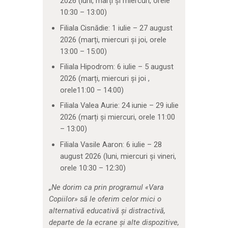
2026 (luni, marți și miercuri, orele
10:30 – 13:00)
Filiala Cisnădie: 1 iulie – 27 august
2026 (marți, miercuri și joi, orele
13:00 – 15:00)
Filiala Hipodrom: 6 iulie – 5 august
2026 (marți, miercuri și joi ,
orele11:00 – 14:00)
Filiala Valea Aurie: 24 iunie – 29 iulie
2026 (marți și miercuri, orele 11:00
– 13:00)
Filiala Vasile Aaron: 6 iulie – 28
august 2026 (luni, miercuri și vineri,
orele 10:30 – 12:30)
„Ne dorim ca prin programul «Vara
Copiilor» să le oferim celor mici o
alternativă educativă și distractivă,
departe de la ecrane și alte dispozitive,