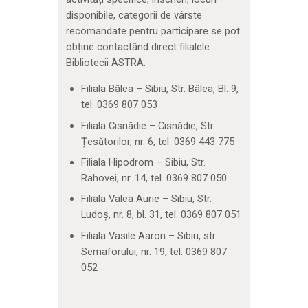
disponibile, categorii de vârste
recomandate pentru participare se pot
obține contactând direct filialele
Bibliotecii ASTRA.
Filiala Bâlea – Sibiu, Str. Bâlea, Bl. 9,
tel. 0369 807 053
Filiala Cisnădie – Cisnădie, Str.
Țesătorilor, nr. 6, tel. 0369 443 775
Filiala Hipodrom – Sibiu, Str.
Rahovei, nr. 14, tel. 0369 807 050
Filiala Valea Aurie – Sibiu, Str.
Ludoș, nr. 8, bl. 31, tel. 0369 807 051
Filiala Vasile Aaron – Sibiu, str.
Semaforului, nr. 19, tel. 0369 807
052