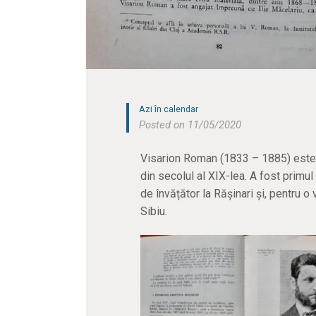
Azi în calendar
Posted on 11/05/2020
Visarion Roman (1833 – 1885) este u
din secolul al XIX-lea. A fost primul
de învățător la Rășinari și, pentru o
Sibiu.