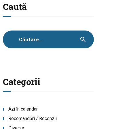
Caută
Caută
după:
Categorii
Azi în calendar
Recomandări / Recenzii
Diverse