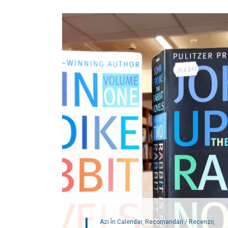
Azi În Calendar,
Recomandări / Recenzii,