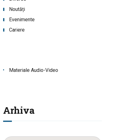
Noutăți
Evenimente
Cariere
Materiale Audio-Video
Arhiva