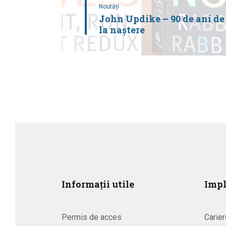
Noutăți
John Updike – 90 de ani de
la naștere
Informații utile
Impl
Permis de acces
Carier