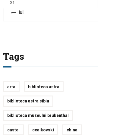
31
« iul.
Tags
arta
biblioteca astra
biblioteca astra sibiu
biblioteca muzeului brukenthal
castel
ceaikovski
china