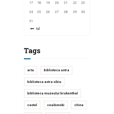
17
18
19
20
21
22
23
24
25
26
27
28
29
30
31
« iul.
Tags
arta
biblioteca astra
biblioteca astra sibiu
biblioteca muzeului brukenthal
castel
ceaikovski
china