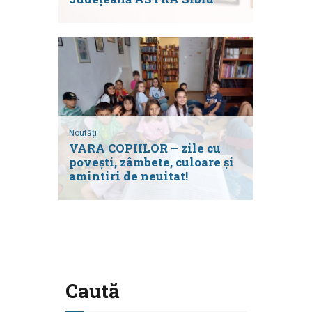
Noutăți
VARA COPIILOR – zile cu
povești, zâmbete, culoare și
amintiri de neuitat!
Caută