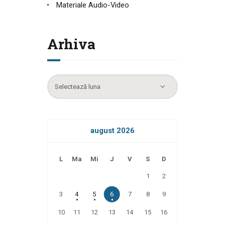
Materiale Audio-Video
Arhiva
Arhiva
august 2026
L
Ma
Mi
J
V
S
D
1
2
3
4
5
6
7
8
9
10
11
12
13
14
15
16