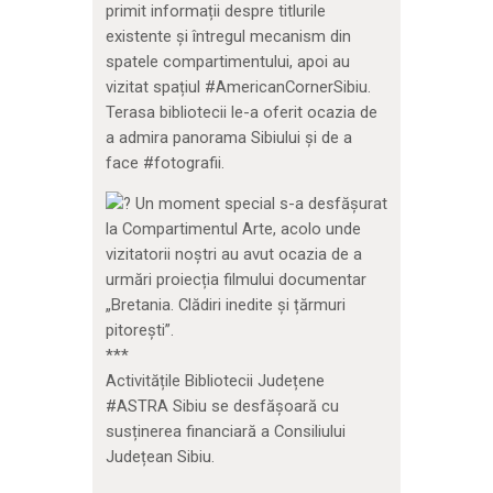
primit informații despre titlurile
existente și întregul mecanism din
spatele compartimentului, apoi au
vizitat spațiul #AmericanCornerSibiu.
Terasa bibliotecii le-a oferit ocazia de
a admira panorama Sibiului și de a
face #fotografii.
Un moment special s-a desfășurat
la Compartimentul Arte, acolo unde
vizitatorii noștri au avut ocazia de a
urmări proiecția filmului documentar
„Bretania. Clădiri inedite și țărmuri
pitorești”.
***
Activitățile Bibliotecii Județene
#ASTRA Sibiu se desfășoară cu
susținerea financiară a Consiliului
Județean Sibiu.