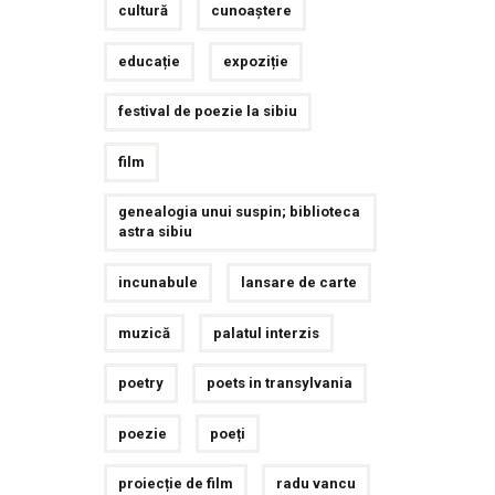
cultură
cunoaștere
educație
expoziție
festival de poezie la sibiu
film
genealogia unui suspin; biblioteca
astra sibiu
incunabule
lansare de carte
muzică
palatul interzis
poetry
poets in transylvania
poezie
poeți
proiecție de film
radu vancu