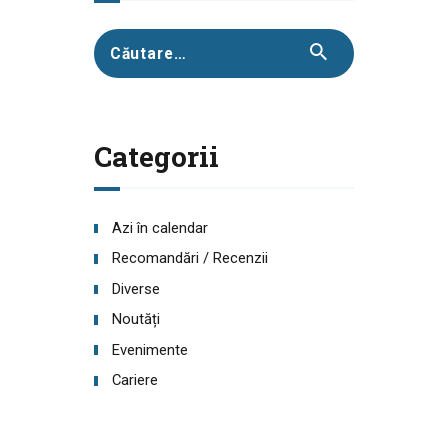
Caută
după:
Categorii
Azi în calendar
Recomandări / Recenzii
Diverse
Noutăți
Evenimente
Cariere