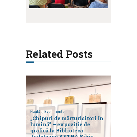
Related Posts
Noutăți,
Evenimente
„Chipuri de mărturisitori în
lumină” – expoziție de
grafică la Biblioteca
Județeană ASTRA Sibiu