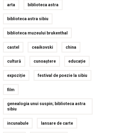
arta
biblioteca astra
biblioteca astra sibiu
biblioteca muzeului brukenthal
castel
ceaikovski
china
cultură
cunoaștere
educație
expoziție
festival de poezie la sibiu
film
genealogia unui suspin; biblioteca astra
sibiu
incunabule
lansare de carte