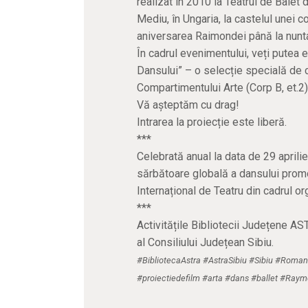
realizat în 2010 la Teatrul de Balet d
Mediu, în Ungaria, la castelul unei
aniversarea Raimondei până la nunt
În cadrul evenimentului, veți putea
Dansului” – o selecție specială de c
Compartimentului Arte (Corp B, et.2)
Vă așteptăm cu drag!
Intrarea la proiecție este liberă.
***
Celebrată anual la data de 29 aprilie
sărbătoare globală a dansului promo
Internațional de Teatru din cadrul o
***
Activitățile Bibliotecii Județene AS
al Consiliului Județean Sibiu.
#BibliotecaAstra #AstraSibiu #Sibiu #Romani
#proiectiedefilm #arta #dans #ballet #Ra