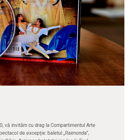
:00, vă invităm cu drag la Compartimentul Arte
spectacol de excepție: baletul „Raimonda”,