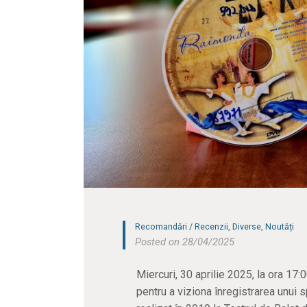
Recomandări / Recenzii
,
Diverse
,
Noutăți
Posted on 28/04/2025
Miercuri, 30 aprilie 2025, la ora 17
pentru a viziona înregistrarea unui 