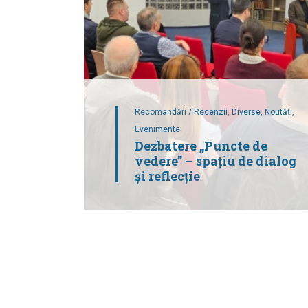
Recomandări / Recenzii,
Diverse,
Noutăți,
Evenimente
Dezbatere „Puncte de
vedere” – spațiu de dialog
și reflecție