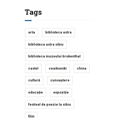
Tags
arta
biblioteca astra
biblioteca astra sibiu
biblioteca muzeului brukenthal
castel
ceaikovski
china
cultură
cunoaștere
educație
expoziție
festival de poezie la sibiu
film