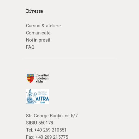
Diverse
Cursuri & ateliere
Comunicate
Noi în presă
FAQ
Str. George Barițiu, nr. 5/7
SIBIU 550178
Tel:
+40 269 210551
Fax: +40 269 215775