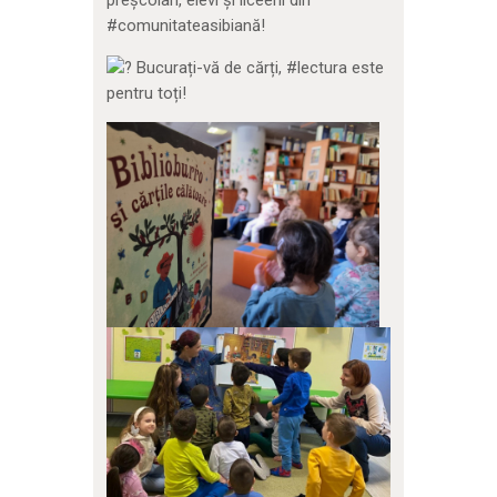
#comunitateasibiană!
Bucurați-vă de cărți, #lectura este
pentru toți!