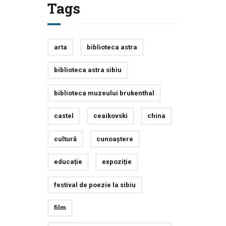
Tags
arta
biblioteca astra
biblioteca astra sibiu
biblioteca muzeului brukenthal
castel
ceaikovski
china
cultură
cunoaștere
educație
expoziție
festival de poezie la sibiu
film