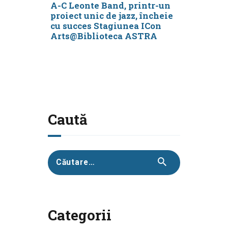
A-C Leonte Band, printr-un
proiect unic de jazz, încheie
cu succes Stagiunea ICon
Arts@Biblioteca ASTRA
Caută
Caută
după:
Categorii