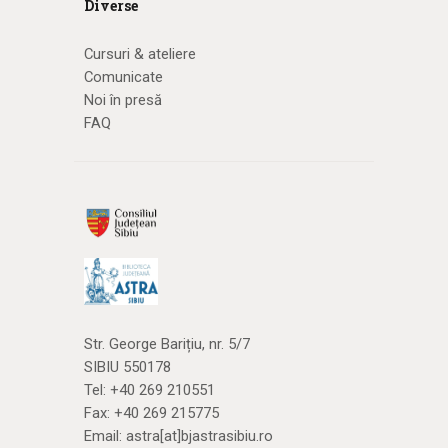
Diverse
Cursuri & ateliere
Comunicate
Noi în presă
FAQ
Str. George Barițiu, nr. 5/7
SIBIU 550178
Tel:
+40 269 210551
Fax: +40 269 215775
Email:
astra[at]bjastrasibiu.ro