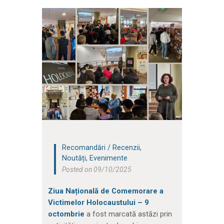
Recomandări / Recenzii
,
Noutăți
,
Evenimente
Posted on 09/10/2025
Ziua Națională de Comemorare a
Victimelor Holocaustului – 9
octombrie
a fost marcată astăzi prin