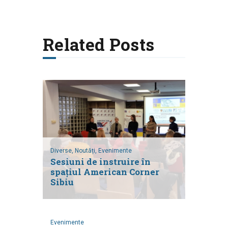
Related Posts
Diverse,
Noutăți,
Evenimente
Sesiuni de instruire în
spațiul American Corner
Sibiu
Evenimente