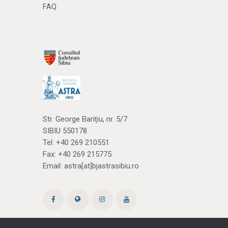
FAQ
Str. George Barițiu, nr. 5/7
SIBIU 550178
Tel:
+40 269 210551
Fax: +40 269 215775
Email:
astra[at]bjastrasibiu.ro