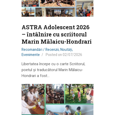
ASTRA Adolescent 2026
– întâlnire cu scriitorul
Marin Mălaicu-Hondrari
Recomandări / Recenzii
,
Noutăți
,
Evenimente
Posted on
02/07/2026
Libertatea începe cu o carte Scriitorul,
poetul și traducătorul Marin Mălaicu-
Hondrari a fost…