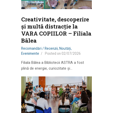
Creativitate, descoperire
și multă distracție la
VARA COPIILOR – Filiala
Bâlea
Recomandări / Recenzii
,
Noutăți
,
Evenimente
Posted on
02/07/2026
Filiala Bâlea a Bibliotecii ASTRA a fost
plină de energie, curiozitate și…