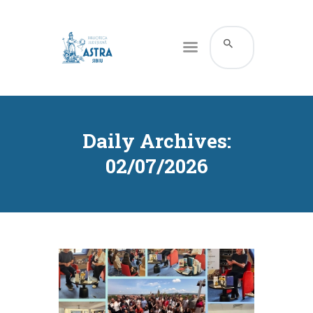
CATALOG ONLINE
DESPRE NOI
Daily Archives:
RESURSE
02/07/2026
SERVICII
INFORMAȚII UTILE
BLOG
CONTACT
CONTUL MEU