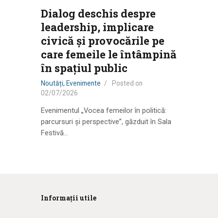
Dialog deschis despre
leadership, implicare
civică și provocările pe
care femeile le întâmpină
în spațiul public
Noutăți
,
Evenimente
Posted on
02/07/2026
Evenimentul „Vocea femeilor în politică:
parcursuri și perspective”, găzduit în Sala
Festivă…
Informații utile