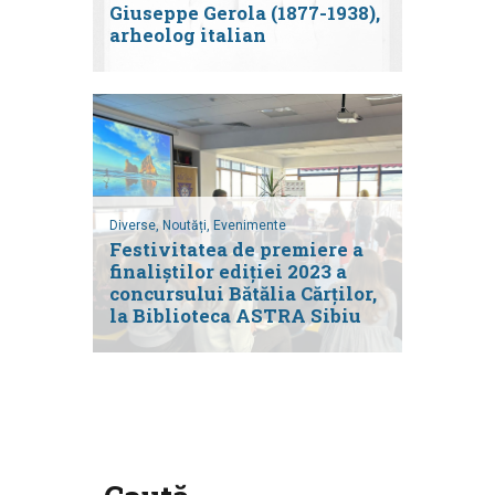
Giuseppe Gerola (1877-1938),
arheolog italian
Diverse,
Noutăți,
Evenimente
Festivitatea de premiere a
finaliștilor ediției 2023 a
concursului Bătălia Cărților,
la Biblioteca ASTRA Sibiu