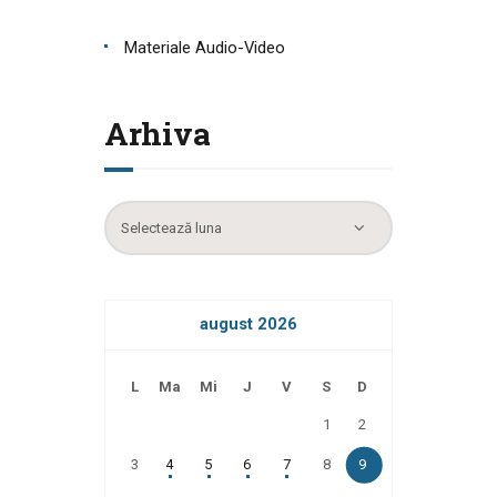
Materiale Audio-Video
Arhiva
Arhiva
august 2026
L
Ma
Mi
J
V
S
D
1
2
3
4
5
6
7
8
9