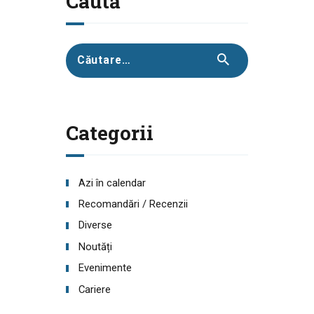
Caută
Caută
după:
Categorii
Azi în calendar
Recomandări / Recenzii
Diverse
Noutăți
Evenimente
Cariere