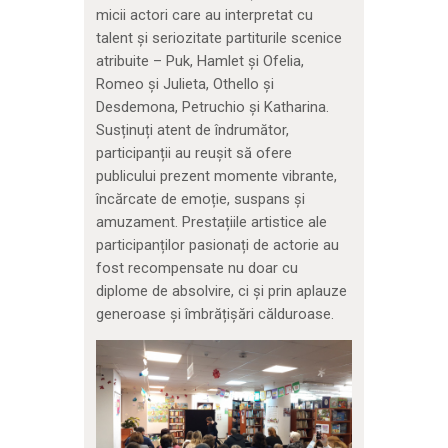
micii actori care au interpretat cu
talent și seriozitate partiturile scenice
atribuite – Puk, Hamlet și Ofelia,
Romeo și Julieta, Othello și
Desdemona, Petruchio și Katharina.
Susținuți atent de îndrumător,
participanții au reușit să ofere
publicului prezent momente vibrante,
încărcate de emoție, suspans și
amuzament. Prestațiile artistice ale
participanților pasionați de actorie au
fost recompensate nu doar cu
diplome de absolvire, ci și prin aplauze
generoase și îmbrățișări călduroase.