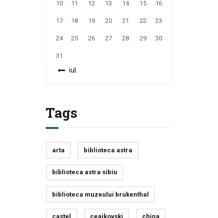
10
11
12
13
14
15
16
17
18
19
20
21
22
23
24
25
26
27
28
29
30
31
« iul.
Tags
arta
biblioteca astra
biblioteca astra sibiu
biblioteca muzeului brukenthal
castel
ceaikovski
china