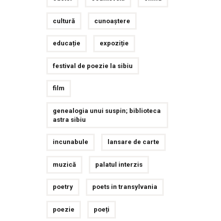
cultură
cunoaștere
educație
expoziție
festival de poezie la sibiu
film
genealogia unui suspin; biblioteca
astra sibiu
incunabule
lansare de carte
muzică
palatul interzis
poetry
poets in transylvania
poezie
poeți