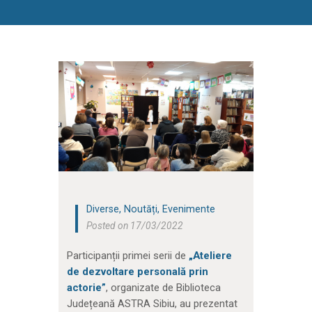
Diverse
,
Noutăți
,
Evenimente
Posted on 17/03/2022
Participanții primei serii de
„Ateliere
de dezvoltare personală prin
actorie”
, organizate de Biblioteca
Județeană ASTRA Sibiu, au prezentat