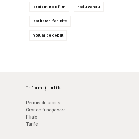
proiecție de film
radu vancu
sarbatori fericite
volum de debut
Informații utile
Permis de acces
Orar de funcționare
Filiale
Tarife