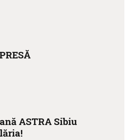
 PRESĂ
eană ASTRA Sibiu
lăria!