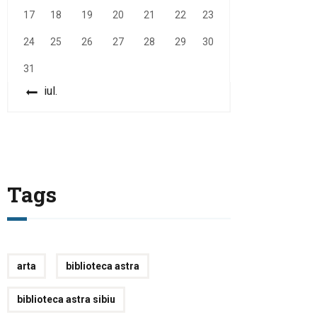
17
18
19
20
21
22
23
24
25
26
27
28
29
30
31
« iul.
Tags
arta
biblioteca astra
biblioteca astra sibiu