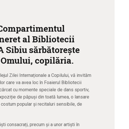
, Compartimentul
neret al Bibliotecii
Sibiu sărbătorește
 Omului, copilăria.
lejul Zilei Internaționale a Copilului, vă invităm
lor care va avea loc în Foaierul Bibliotecii
ncărcat cu momente speciale de dans sportiv,
xpoziție de păpuși din toată lumea, o lansare
 costum popular și recitaluri sensibile, de
i consacrați, precum și a unor artiști în