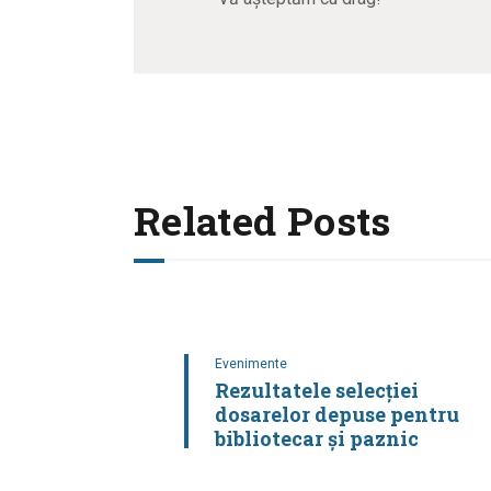
Related Posts
Evenimente
Rezultatele selecţiei
dosarelor depuse pentru
bibliotecar și paznic