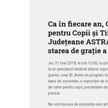
Ca în fiecare an
pentru Copii și Ti
Județeane ASTRA 
starea de grație a
Joi, 31 mai 2018, la ora 12:00, cu pri
la un spectacol dedicat tuturor copii
(parter, corp B). Avem un program î
dans de societate, o expoziție de e
de carte pentru copii, prezentare de
poezie.
Ne vom bucura de prezența unor artișt