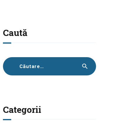
Caută
Caută
după:
Categorii