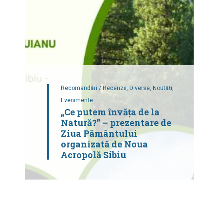
Recomandări / Recenzii,
Diverse,
Noutăți,
Evenimente
„Ce putem învăța de la
Natură?” – prezentare de
Ziua Pământului
organizată de Noua
Acropolă Sibiu